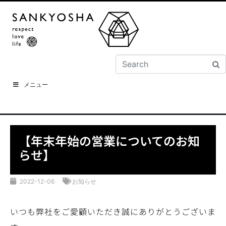
メニュー
【年末年始の営業についてのお知
らせ】
2022-12-06
お知らせ
いつも弊社をご愛顧いただき誠にありがとうございま