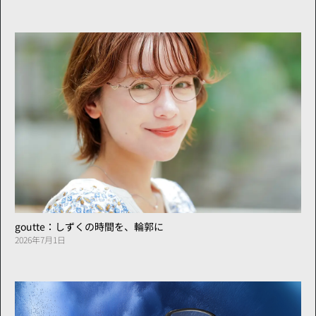
goutte：しずくの時間を、輪郭に
2026年7月1日