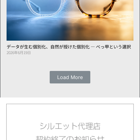
データが生む個別化、自然が授けた個別化 ― べっ甲という選択
2026年6月19日
Load More