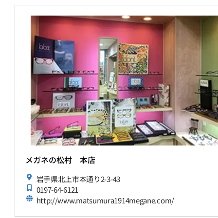
メガネの松村 本店
岩手県北上市本通り2-3-43
0197-64-6121
http://www.matsumura1914megane.com/