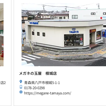
メガネの玉屋 根城店
書店2
青森県八戸市根城5-1-1
0178-20-0298
https://megane-tamaya.com/