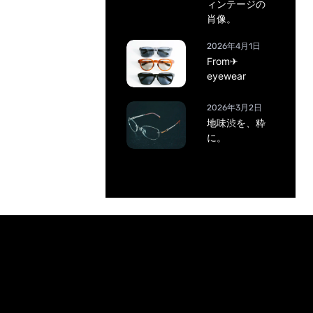
ィンテージの
肖像。
2026年4月1日
From✈
eyewear
2026年3月2日
地味渋を、粋
に。