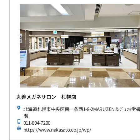
丸善メガネサロン 札幌店
北海道札幌市中央区南一条西1-8-2MARUZEN＆ｼﾞｭﾝｸ堂
階
011-804-7200
https://www.nakasato.co.jp/wp/