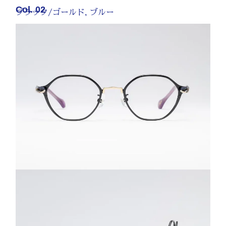
Col. 02
ブラック/ゴールド, ブルー