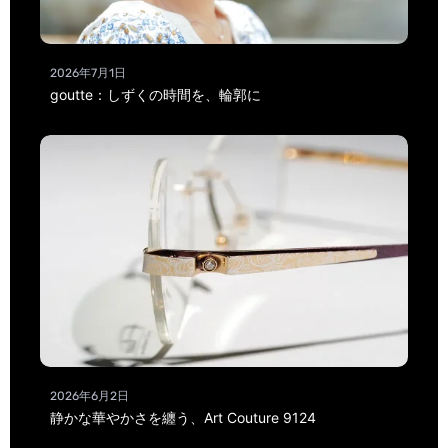
2026年7月1日
goutte：しずくの時間を、輪郭に
2026年6月2日
静かな華やかさを纏う、Art Couture 9124