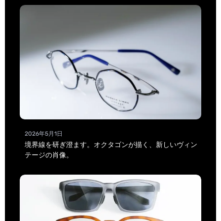
2026年5月1日
境界線を研ぎ澄ます。オクタゴンが描く、新しいヴィン
テージの肖像。