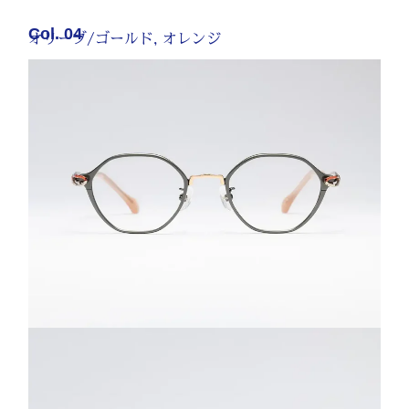
Col. 04
オリーブ/ゴールド, オレンジ