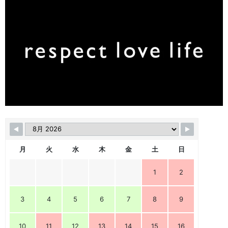
月
火
水
木
金
土
日
1
2
3
4
5
6
7
8
9
10
11
12
13
14
15
16