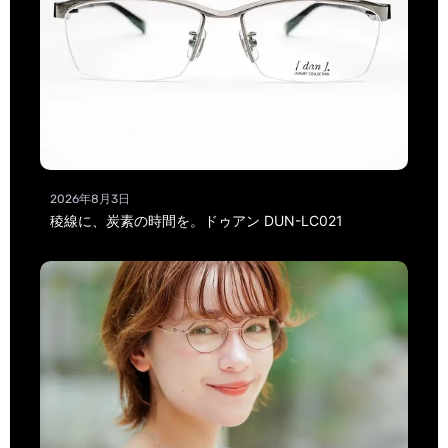
2026年8月3日
稜線に、炭素の時間を。ドゥアン DUN-LC021