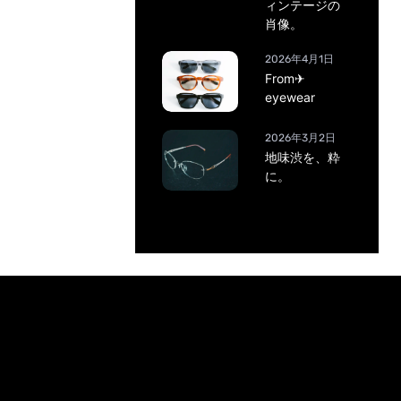
ィンテージの
肖像。
2026年4月1日
From✈
eyewear
2026年3月2日
地味渋を、粋
に。