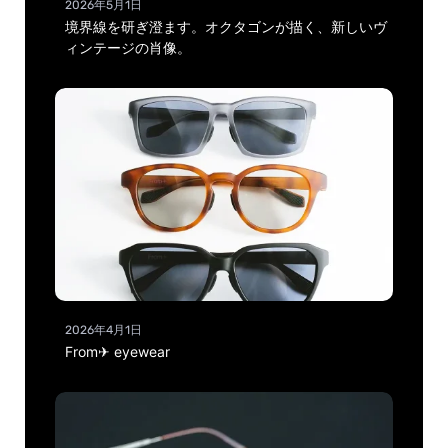
2026年5月1日
境界線を研ぎ澄ます。オクタゴンが描く、新しいヴ
ィンテージの肖像。
2026年4月1日
From✈ eyewear