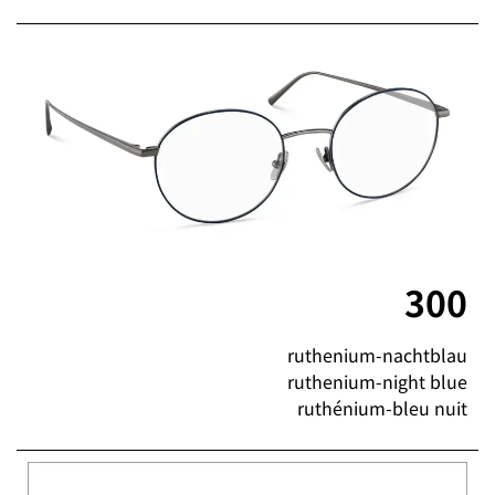
300
ruthenium-nachtblau
ruthenium-night blue
ruthénium-bleu nuit