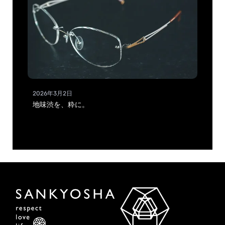
2026年3月2日
地味渋を、粋に。