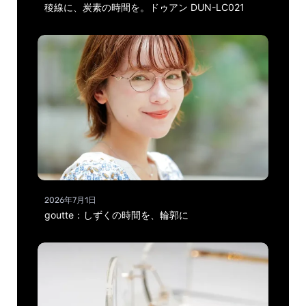
稜線に、炭素の時間を。ドゥアン DUN-LC021
2026年7月1日
goutte：しずくの時間を、輪郭に