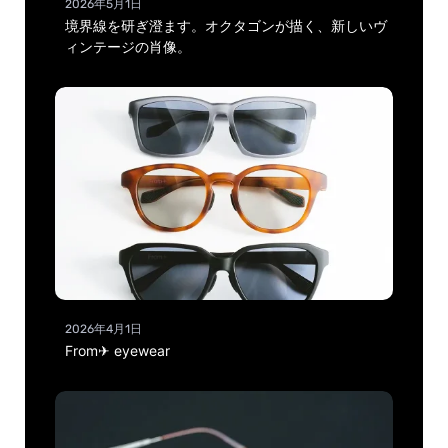
2026年5月1日
境界線を研ぎ澄ます。オクタゴンが描く、新しいヴ
ィンテージの肖像。
2026年4月1日
From✈ eyewear