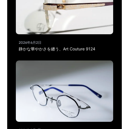
2026年6月2日
静かな華やかさを纏う、Art Couture 9124