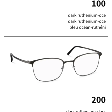
100
dark ruthenium-oce
dark ruthenium-oce
bleu océan-ruthéni
200
dark ruthenium-dark