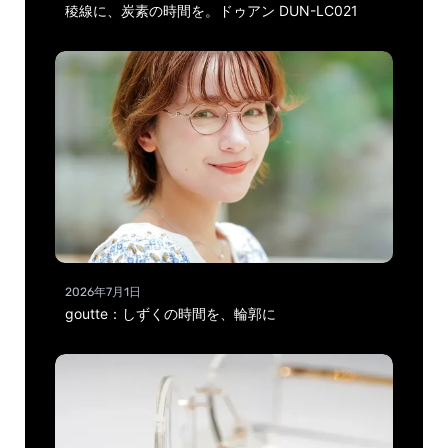
稜線に、炭素の時間を。ドゥアン DUN-LC021
2026年7月1日
goutte：しずくの時間を、輪郭に