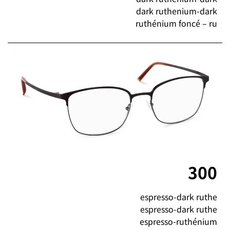
dark ruthenium-dark
ruthénium foncé – ru
300
espresso-dark ruthe
espresso-dark ruthe
espresso-ruthénium