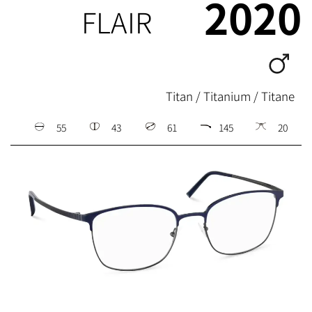
2020
FLAIR
Titan / Titanium / Titane
55
43
61
145
20