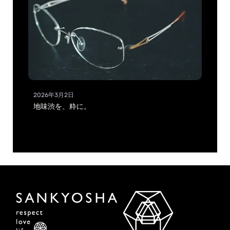
2026年3月2日
地味渋を、粋に。