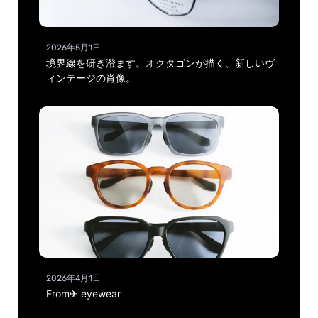
2026年5月1日
境界線を研ぎ澄ます。オクタゴンが描く、新しいヴ
ィンテージの肖像。
2026年4月1日
From✈ eyewear