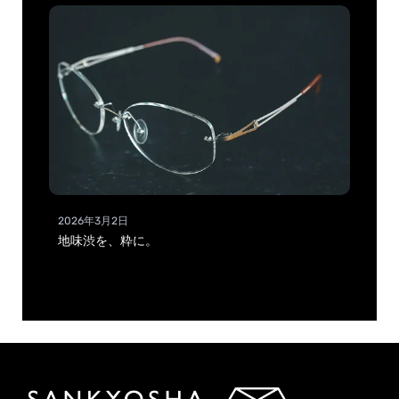
2026年3月2日
地味渋を、粋に。