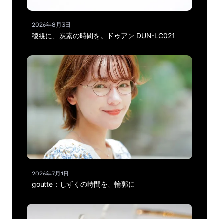
2026年8月3日
稜線に、炭素の時間を。ドゥアン DUN-LC021
2026年7月1日
goutte：しずくの時間を、輪郭に