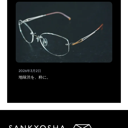
2026年3月2日
地味渋を、粋に。