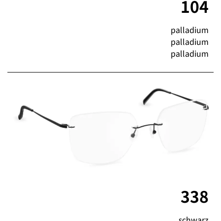
104
palladium
palladium
palladium
338
schwarz