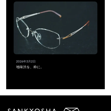
2026年3月2日
地味渋を、粋に。