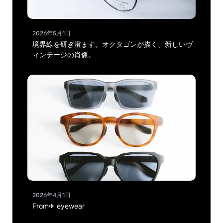
2026年5月1日
境界線を研ぎ澄ます。オクタゴンが描く、新しいヴ
ィンテージの肖像。
2026年4月1日
From✈ eyewear