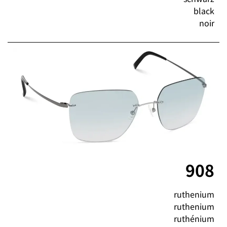
black
noir
908
ruthenium
ruthenium
ruthénium