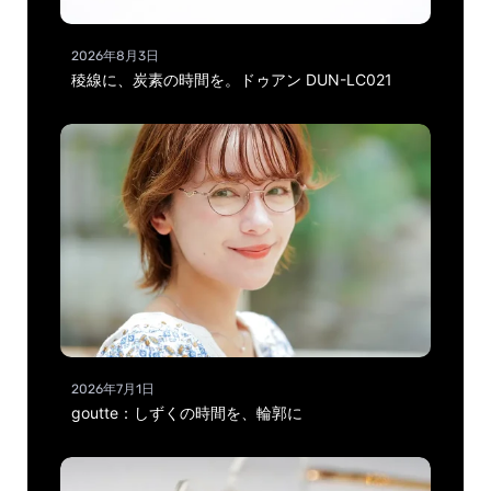
2026年8月3日
稜線に、炭素の時間を。ドゥアン DUN-LC021
2026年7月1日
goutte：しずくの時間を、輪郭に