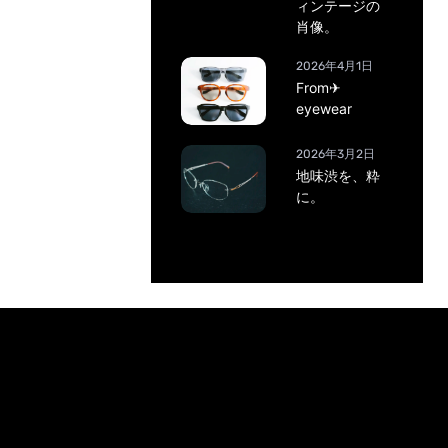
ィンテージの
肖像。
2026年4月1日
From✈
eyewear
2026年3月2日
地味渋を、粋
に。