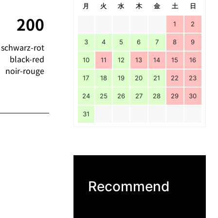
月
火
水
木
金
土
日
200
1
2
3
4
5
6
7
8
9
schwarz-rot
black-red
10
11
12
13
14
15
16
noir-rouge
17
18
19
20
21
22
23
24
25
26
27
28
29
30
31
Recommend