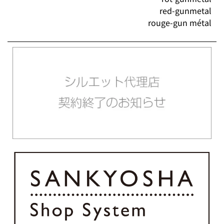
red-gunmetal
rouge-gun métal