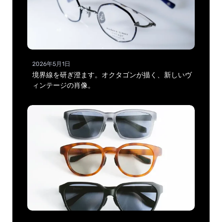
2026年5月1日
境界線を研ぎ澄ます。オクタゴンが描く、新しいヴ
ィンテージの肖像。