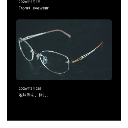
2026年4月1日
From✈ eyewear
2026年3月2日
地味渋を、粋に。