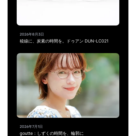
2026年8月3日
稜線に、炭素の時間を。ドゥアン DUN-LC021
2026年7月1日
goutte：しずくの時間を、輪郭に