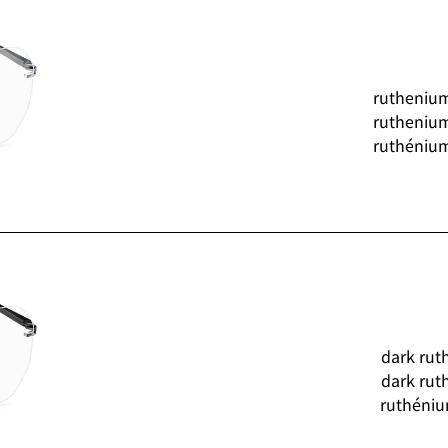
rutheniu
rutheniu
ruthéniu
dark rut
dark rut
ruthéniu