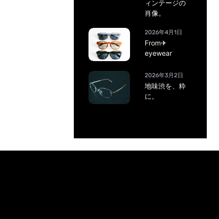
ィンテージの
肖像。
2026年4月1日
From✈
eyewear
2026年3月2日
地味渋を、粋
に。