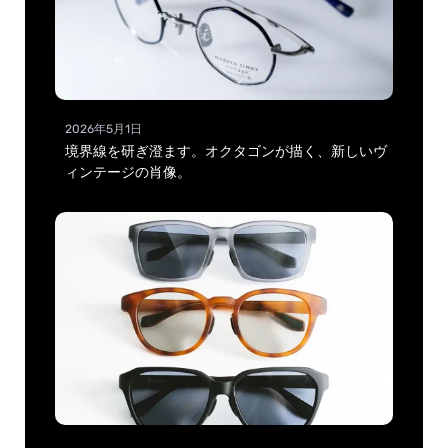
2026年5月1日
境界線を研ぎ澄ます。オクタゴンが描く、新しいヴ
ィンテージの肖像。