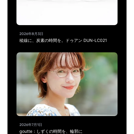
2026年8月3日
稜線に、炭素の時間を。ドゥアン DUN-LC021
2026年7月1日
goutte：しずくの時間を、輪郭に