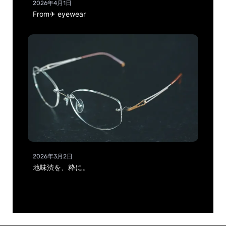
2026年4月1日
From✈ eyewear
2026年3月2日
地味渋を、粋に。