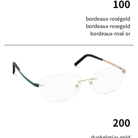
100
bordeaux-roségold
bordeaux-rosegold
bordeaux-rosé or
200
dunkelgrün-gold