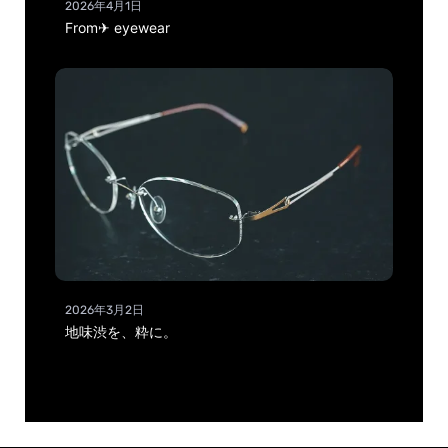
2026年4月1日
From✈ eyewear
2026年3月2日
地味渋を、粋に。