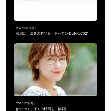
2026年8月3日
稜線に、炭素の時間を。ドゥアン DUN-LC021
2026年7月1日
goutte：しずくの時間を、輪郭に