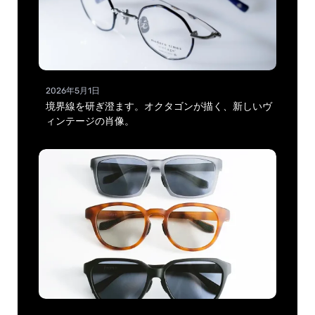
2026年5月1日
境界線を研ぎ澄ます。オクタゴンが描く、新しいヴ
ィンテージの肖像。