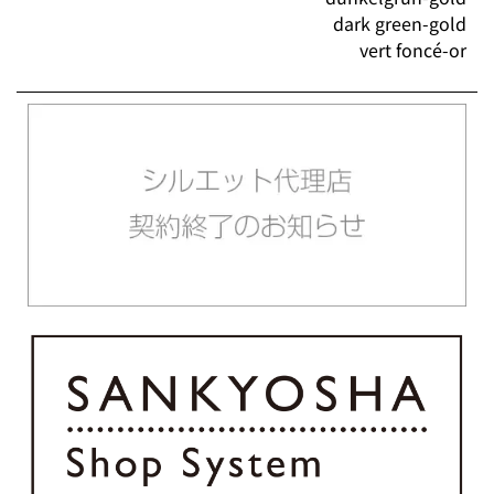
dark green-gold
vert foncé-or