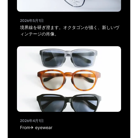
2026年5月1日
境界線を研ぎ澄ます。オクタゴンが描く、新しいヴ
ィンテージの肖像。
2026年4月1日
From✈ eyewear