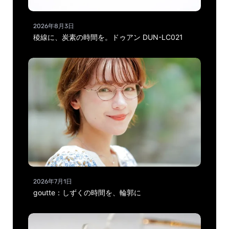
2026年8月3日
稜線に、炭素の時間を。ドゥアン DUN-LC021
2026年7月1日
goutte：しずくの時間を、輪郭に