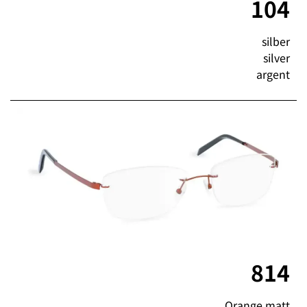
104
silber
silver
argent
814
Orange matt