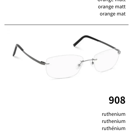
orange matt
orange mat
908
ruthenium
ruthenium
ruthénium