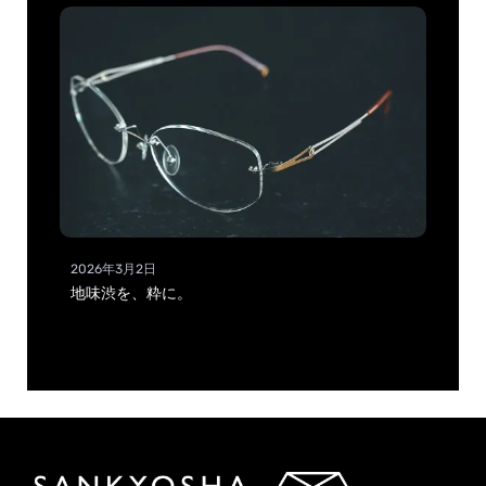
2026年3月2日
地味渋を、粋に。