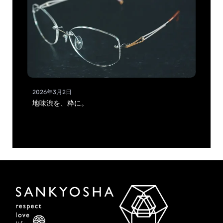
2026年3月2日
地味渋を、粋に。