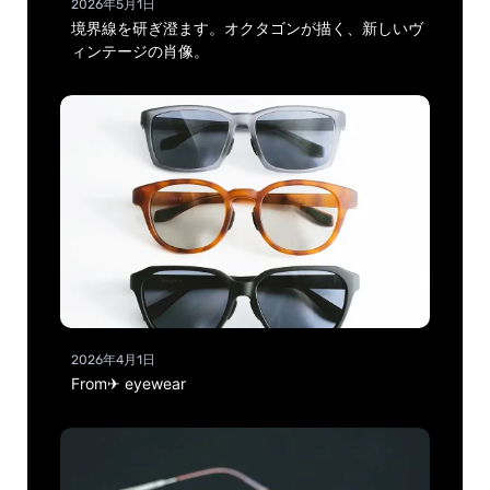
2026年5月1日
境界線を研ぎ澄ます。オクタゴンが描く、新しいヴ
ィンテージの肖像。
2026年4月1日
From✈ eyewear