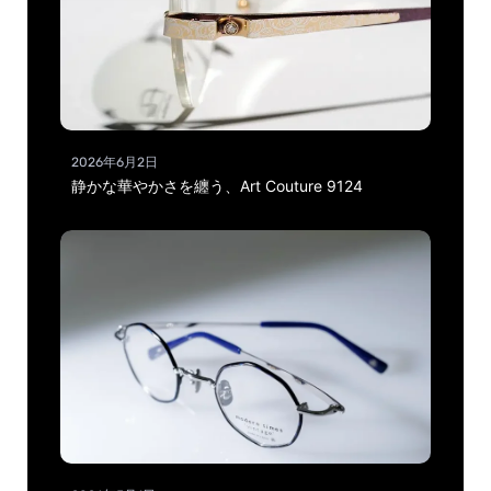
2026年6月2日
静かな華やかさを纏う、Art Couture 9124