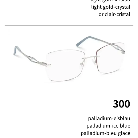
light gold-crystal
or clair-cristal
300
palladium-eisblau
palladium-ice blue
palladium-bleu glacé