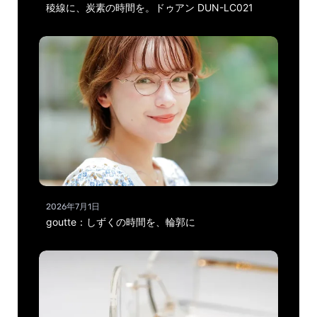
稜線に、炭素の時間を。ドゥアン DUN-LC021
2026年7月1日
goutte：しずくの時間を、輪郭に