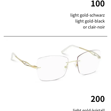
100
light gold-schwarz
light gold-black
or clair-noir
200
light gold-kristall