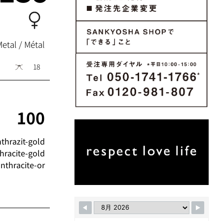
Metal / Métal
18
100
thrazit-gold
hracite-gold
nthracite-or