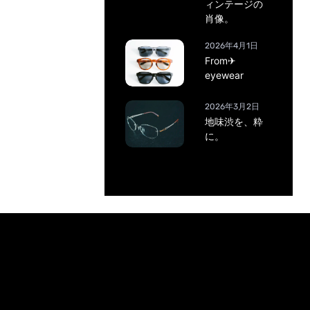
ィンテージの
肖像。
2026年4月1日
From✈
eyewear
2026年3月2日
地味渋を、粋
に。