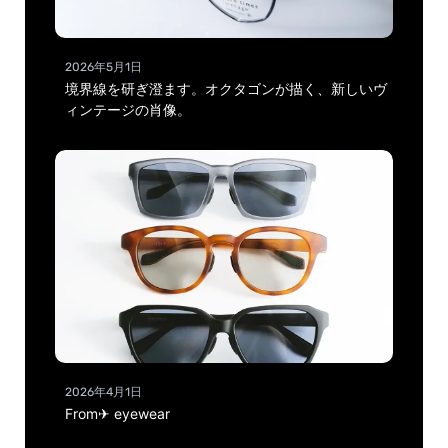
2026年5月1日
境界線を研ぎ澄ます。オクタゴンが描く、新しいヴ
ィンテージの肖像。
2026年4月1日
From✈ eyewear