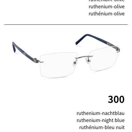
ruthenium-olive
ruthénium-olive
300
ruthenium-nachtblau
ruthenium-night blue
ruthénium-bleu nuit