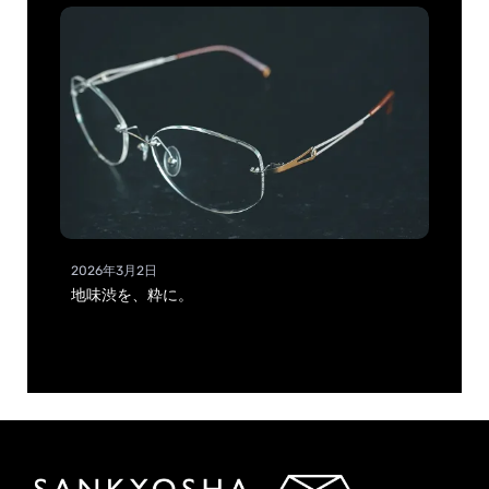
2026年3月2日
地味渋を、粋に。