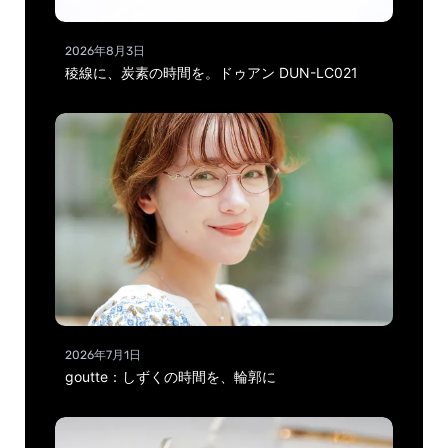
2026年8月3日
稜線に、炭素の時間を。ドゥアン DUN-LC021
2026年7月1日
goutte：しずくの時間を、輪郭に