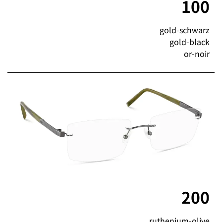
100
gold-schwarz
gold-black
or-noir
200
ruthenium-olive