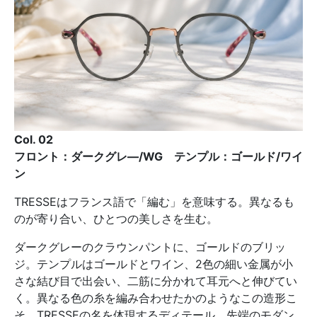
Col. 02
フロント：ダークグレ―/WG テンプル：ゴールド/ワイ
ン
TRESSEはフランス語で「編む」を意味する。異なるも
のが寄り合い、ひとつの美しさを生む。
ダークグレーのクラウンパントに、ゴールドのブリッ
ジ。テンプルはゴールドとワイン、2色の細い金属が小
さな結び目で出会い、二筋に分かれて耳元へと伸びてい
く。異なる色の糸を編み合わせたかのようなこの造形こ
そ、TRESSEの名を体現するディテール。先端のモダン