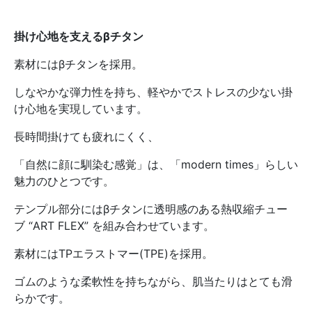
掛け心地を支えるβチタン
素材にはβチタンを採用。
しなやかな弾力性を持ち、軽やかでストレスの少ない掛
け心地を実現しています。
長時間掛けても疲れにくく、
「自然に顔に馴染む感覚」は、「modern times」らしい
魅力のひとつです。
テンプル部分にはβチタンに透明感のある熱収縮チュー
ブ “ART FLEX” を組み合わせています。
素材にはTPエラストマー(TPE)を採用。
ゴムのような柔軟性を持ちながら、肌当たりはとても滑
らかです。