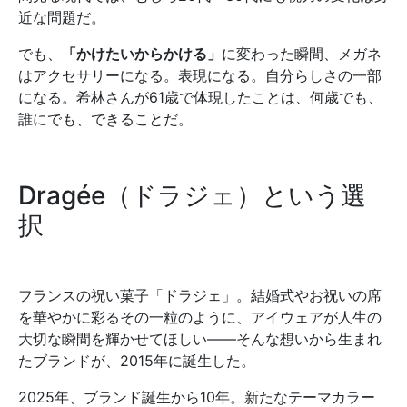
近な問題だ。
でも、
「かけたいからかける」
に変わった瞬間、メガネ
はアクセサリーになる。表現になる。自分らしさの一部
になる。希林さんが61歳で体現したことは、何歳でも、
誰にでも、できることだ。
Dragée（ドラジェ）という選
択
フランスの祝い菓子「ドラジェ」。結婚式やお祝いの席
を華やかに彩るその一粒のように、アイウェアが人生の
大切な瞬間を輝かせてほしい——そんな想いから生まれ
たブランドが、2015年に誕生した。
2025年、ブランド誕生から10年。新たなテーマカラー