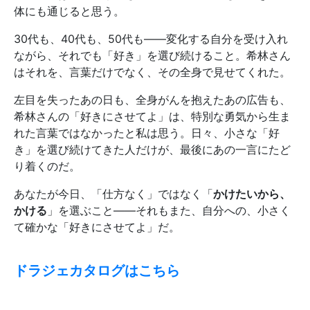
体にも通じると思う。
30代も、40代も、50代も——変化する自分を受け入れ
ながら、それでも「好き」を選び続けること。希林さん
はそれを、言葉だけでなく、その全身で見せてくれた。
左目を失ったあの日も、全身がんを抱えたあの広告も、
希林さんの「好きにさせてよ」は、特別な勇気から生ま
れた言葉ではなかったと私は思う。日々、小さな「好
き」を選び続けてきた人だけが、最後にあの一言にたど
り着くのだ。
あなたが今日、「仕方なく」ではなく「
かけたいから、
かける
」を選ぶこと——それもまた、自分への、小さく
て確かな「好きにさせてよ」だ。
ドラジェカタログはこちら