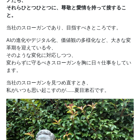
ノたち、
それらひとつひとつに、尊敬と愛情を持って接するこ
と。
当社のスローガンであり、目指すべきところです。
AIの進化やデジタル化、価値観の多様化など、大きな変
革期を迎えている今、
そのような変化に対応しつつ、
変わらずに守るべきスローガンを胸に日々仕事をしてい
ます。
当社のスローガンを見つめ直すとき、
私がいつも思い起こすのが……夏目漱石です。