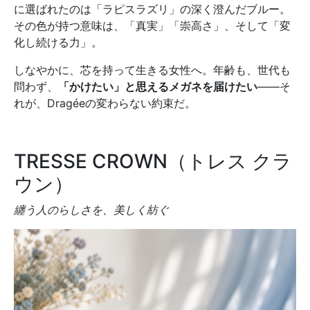
に選ばれたのは「ラピスラズリ」の深く澄んだブルー。
その色が持つ意味は、「真実」「崇高さ」、そして「変
化し続ける力」。
しなやかに、芯を持って生きる女性へ。年齢も、世代も
問わず、
「かけたい」と思えるメガネを届けたい
——そ
れが、Dragéeの変わらない約束だ。
TRESSE CROWN（トレス クラ
ウン）
纏う人のらしさを、美しく紡ぐ