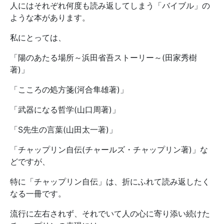
人にはそれぞれ何度も読み返してしまう「バイブル」の
ような本があります。
私にとっては、
「陽のあたる場所～浜田省吾ストーリー～(田家秀樹
著)」
「こころの処方箋(河合隼雄著)」
「武器になる哲学(山口周著)」
「S先生の言葉(山田太一著)」
「チャップリン自伝(チャールズ・チャップリン著)」な
どですが、
特に「チャップリン自伝」は、折にふれて読み返したく
なる一冊です。
流行に左右されず、それでいて人の心に寄り添い続けた