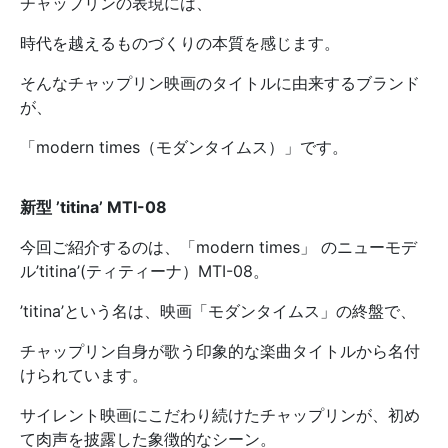
チャップリンの表現には、
時代を越えるものづくりの本質を感じます。
そんなチャップリン映画のタイトルに由来するブランド
が、
「modern times（モダンタイムス）」です。
新型 ’titina’ MTI-08
今回ご紹介するのは、「modern times」 のニューモデ
ル’titina’(ティティーナ）MTI-08。
’titina’という名は、映画「モダンタイムス」の終盤で、
チャップリン自身が歌う印象的な楽曲タイトルから名付
けられています。
サイレント映画にこだわり続けたチャップリンが、初め
て肉声を披露した象徴的なシーン。