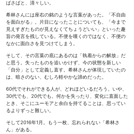
ばさばと、清々しい。
希林さんには座右の銘のような言葉があった。「不自由
を面白がる」。片目になったことについても、「今まで
見えすぎたものが見えなくてちょうどいい」といった趣
旨の発言を残している。不便を嘆くのではなく、不便の
なかに面白さを見つけてしまう。
そして、その言葉の底にあるのは「執着からの解放」だ
と思う。失ったものを追いかけず、今の状態を新しい
「自分」として定義し直す。希林さんが体現していたの
は、暗さのない、むしろ軽やかな諦めだった。
60代でそれができる人が、どれほどいるだろう。いや、
30代でも、20代でも。何かを失ったり、変化に直面した
とき、そこにユーモアと余白を持てることは、思ってい
るよりずっと難しい。
そして2016年1月。もう一枚、忘れられない「希林さ
ん」がある。