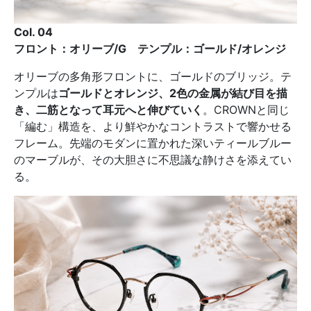
Col. 04
フロント：オリーブ/G テンプル：ゴールド/オレンジ
オリーブの多角形フロントに、ゴールドのブリッジ。テ
ンプルは
ゴールドとオレンジ、2色の金属が結び目を描
き、二筋となって耳元へと伸びていく
。CROWNと同じ
「編む」構造を、より鮮やかなコントラストで響かせる
フレーム。先端のモダンに置かれた深いティールブルー
のマーブルが、その大胆さに不思議な静けさを添えてい
る。