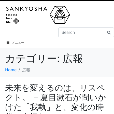
メニュー
カテゴリー:
広報
Home
広報
未来を変えるのは、リスペ
クト。 －夏目漱石が問いか
けた「我執」と、変化の時