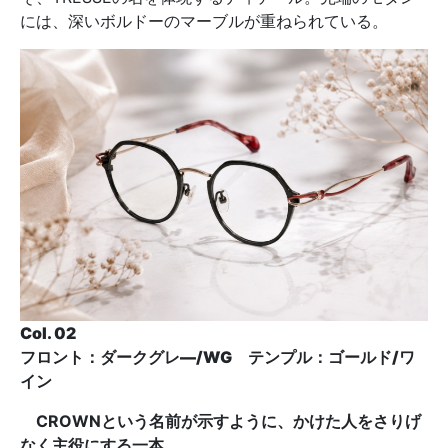
には、深いボルドーのマーブルが重ねられている。
Col. 02
フロント：ダークグレ―/WG テンプル：ゴールド/ワ
イン
CROWNという名前が示すように、かけた人をさりげ
なく主役にする一本。