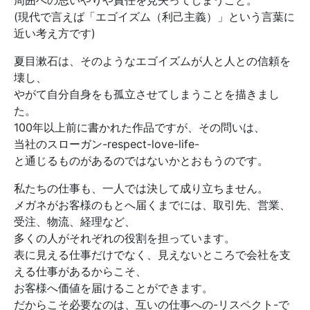
周囲への思いやりや責任を見失ってしまうこと。
(現代で言えば「エゴイズム（利己主義）」という言葉に
近い考え方です)
夏目漱石は、そのようなエゴイズムが人と人との信頼を
壊し、
やがて自分自身をも孤立させてしまうことを描きまし
た。
100年以上前に書かれた作品ですが、その問いは、
当社のスローガン-respect-love-life-
と通じるものがあるのではないかとおもうのです。
私たちの仕事も、一人では決して成り立ちません。
メガネがお客様のもとへ届くまでには、取引先、営業、
受注、物流、経理など、
多くの人がそれぞれの役割を担っています。
表に見える仕事だけでなく、見えないところで会社を支
える仕事があるからこそ、
お客様へ価値を届けることができます。
だからこそ必要なのは、互いの仕事への-リスペクト-で