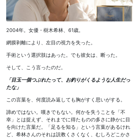
2004年。女優・樹木希林、61歳。
網膜剥離により、左目の視力を失った。
手術という選択肢はあった。でも彼女は、断った。
そして、こう言ったのだ。
「目玉一個つぶれたって、お釣りがくるような人生だっ
たな」
この言葉を、何度読み返しても胸がすく思いがする。
諦めではない。嘆きでもない。何かを失うことを「不
幸」とは捉えず、それまでに得たものの多さに静かに目
を向けた言葉だ。「足るを知る」という言葉があるけれ
ど、希林さんのそれは説教くさくなく、むしろどこかさ