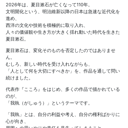
2026年は、夏目漱石が亡くなって110年。
文明開化という、明治維新以降の日本は急速な近代化を
進め、
西洋の文化や技術を積極的に取り入れ、
人々の価値観や生き方が大きく揺れ動いた時代を生きた
夏目漱石。
夏目漱石は、変化そのものを否定したのではありませ
ん。
むしろ、新しい時代を受け入れながらも、
「人として何を大切にすべきか」を、作品を通して問い
続けました。
代表作『こころ』をはじめ、多くの作品で描かれている
のが、
「我執（がしゅう）」というテーマです。
「我執」とは、自分の利益や考え、自分の権利ばかりに
心が向き、