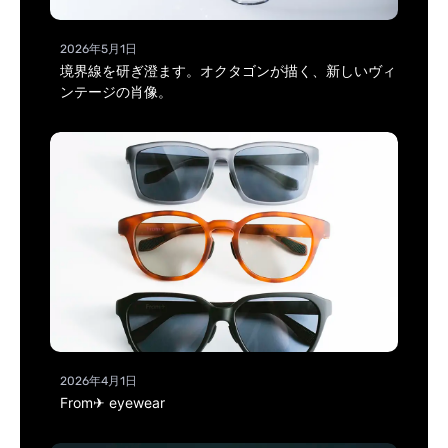
2026年5月1日
境界線を研ぎ澄ます。オクタゴンが描く、新しいヴィ
ンテージの肖像。
2026年4月1日
From✈ eyewear