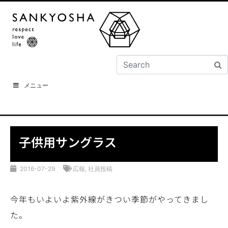
メニュー
子供用サングラス
2016-07-29
広報
,
社員投稿
今年もいよいよ紫外線がきつい季節がやってきまし
た。