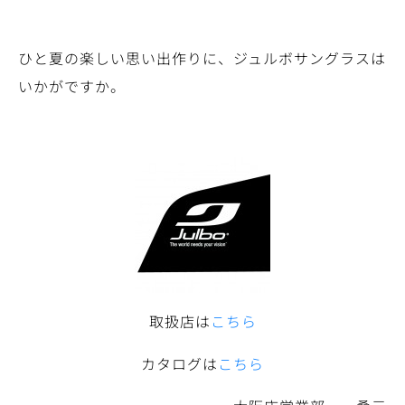
ひと夏の楽しい思い出作りに、ジュルボサングラスは
いかがですか。
取扱店は
こちら
カタログは
こちら