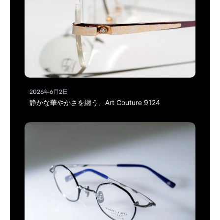
2026年6月2日
静かな華やかさを纏う、Art Couture 9124