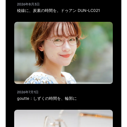
2026年8月3日
稜線に、炭素の時間を。ドゥアン DUN-LC021
2026年7月1日
goutte：しずくの時間を、輪郭に