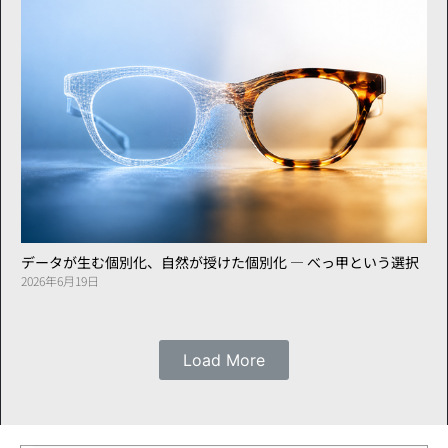
データが生む個別化、自然が授けた個別化 ― べっ甲という選択
2026年6月19日
Load More