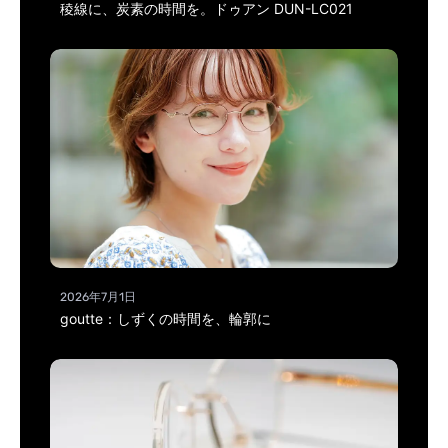
稜線に、炭素の時間を。ドゥアン DUN-LC021
2026年7月1日
goutte：しずくの時間を、輪郭に