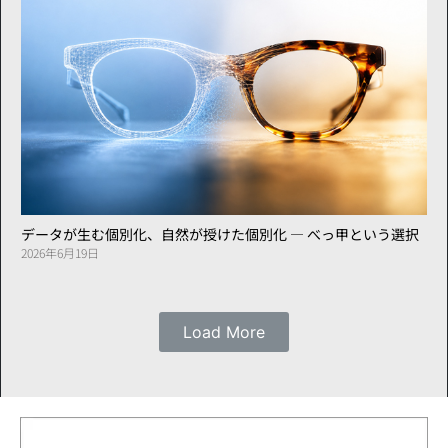
データが生む個別化、自然が授けた個別化 ― べっ甲という選択
2026年6月19日
Load More