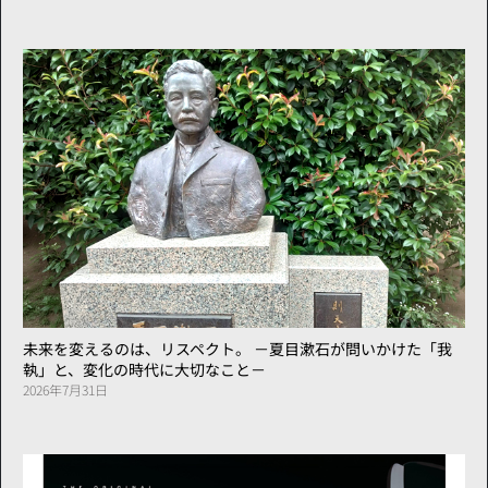
未来を変えるのは、リスペクト。 －夏目漱石が問いかけた「我
執」と、変化の時代に大切なこと－
2026年7月31日