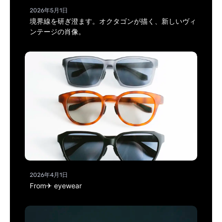
2026年5月1日
境界線を研ぎ澄ます。オクタゴンが描く、新しいヴィ
ンテージの肖像。
2026年4月1日
From✈ eyewear