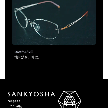
2026年3月2日
地味渋を、粋に。