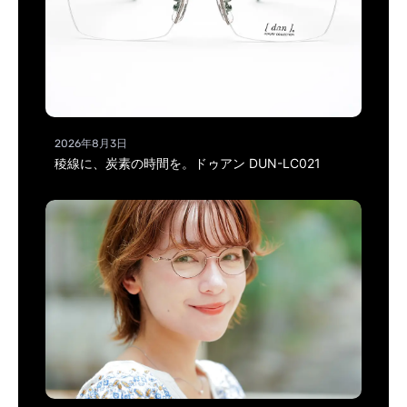
2026年8月3日
稜線に、炭素の時間を。ドゥアン DUN-LC021