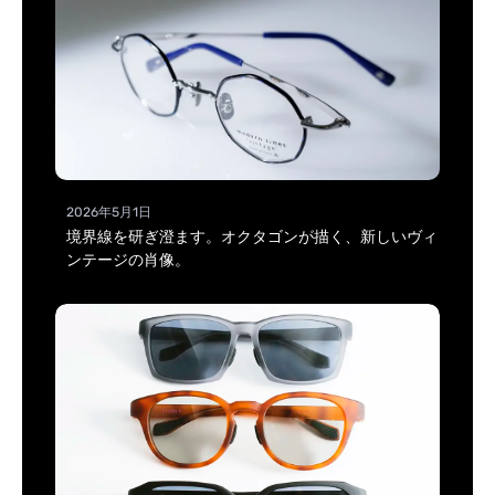
2026年5月1日
境界線を研ぎ澄ます。オクタゴンが描く、新しいヴィ
ンテージの肖像。