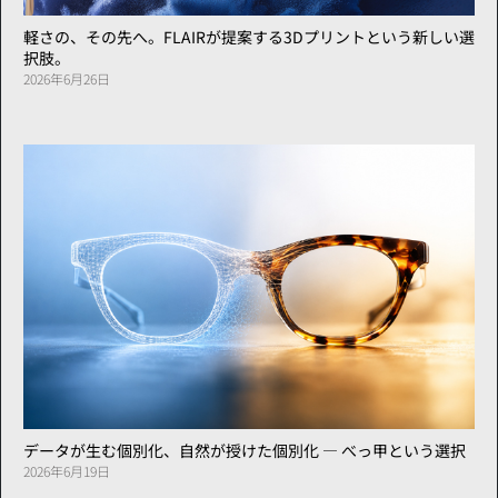
軽さの、その先へ。FLAIRが提案する3Dプリントという新しい選
択肢。
2026年6月26日
データが生む個別化、自然が授けた個別化 ― べっ甲という選択
2026年6月19日