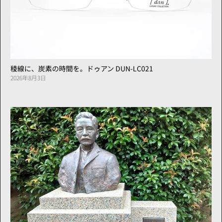
稜線に、炭素の時間を。ドゥアン DUN-LC021
2026年8月3日