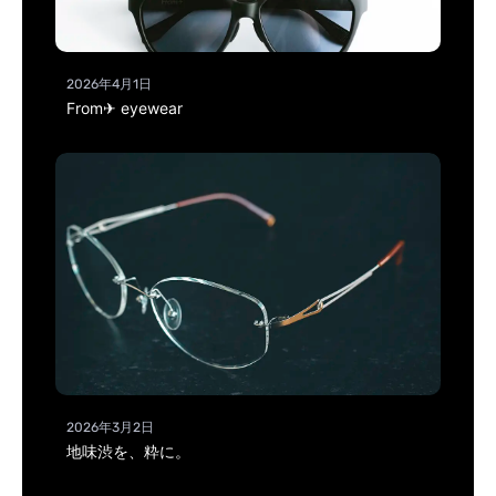
2026年4月1日
From✈ eyewear
2026年3月2日
地味渋を、粋に。