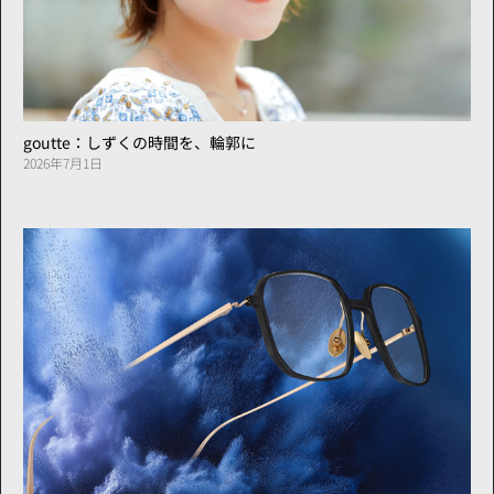
goutte：しずくの時間を、輪郭に
2026年7月1日