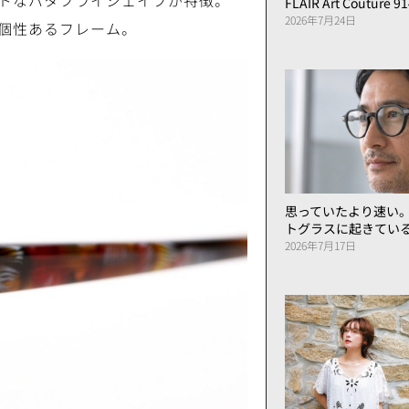
トなバタフライシェイプが特徴。
FLAIR Art Couture 9
2026年7月24日
個性あるフレーム。
思っていたより速い
トグラスに起きてい
2026年7月17日