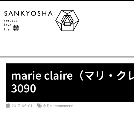
marie claire（マリ・
3090
2017-05-01
今月のrecommend