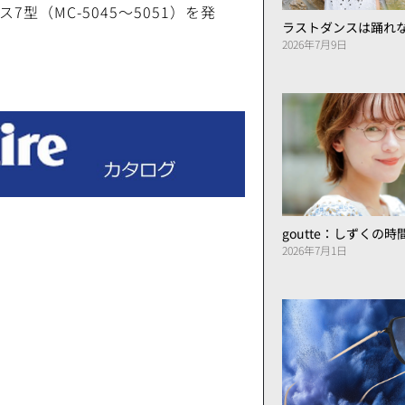
7型（MC-5045～5051）を発
ラストダンスは踊れ
2026年7月9日
goutte：しずくの
2026年7月1日