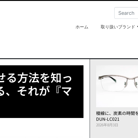
ホーム
取り扱いブランド
せる方法を知っ
る、それが『マ
稜線に、炭素の時間
DUN-LC021
2026年8月3日