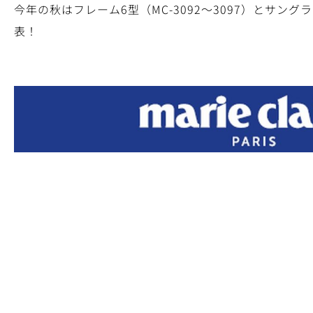
今年の秋はフレーム6型（MC-3092～3097）とサングラス
表！