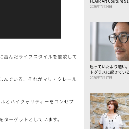
FLAIR Art Couture 9
2026年7月24日
に富んだライフスタイルを謳歌して
思っていたより速い
トグラスに起きてい
2026年7月17日
しんでいる、それがマリ・クレール
ンプルとハイクォリティーをコンセプ
をターゲットとしています。