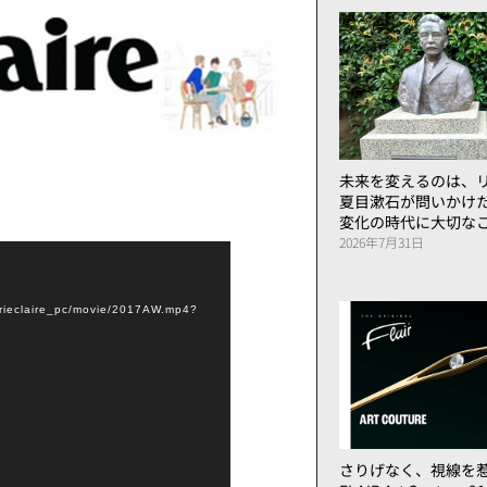
未来を変えるのは、リ
夏目漱石が問いかけ
変化の時代に大切な
2026年7月31日
ieclaire_pc/movie/2017AW.mp4?
さりげなく、視線を