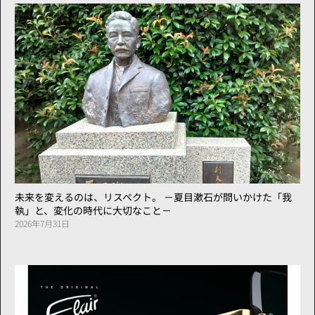
未来を変えるのは、リスペクト。 －夏目漱石が問いかけた「我
執」と、変化の時代に大切なこと－
2026年7月31日