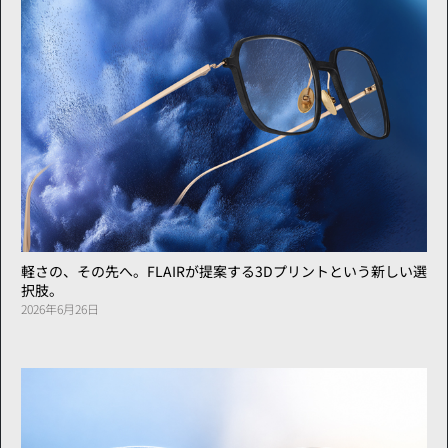
軽さの、その先へ。FLAIRが提案する3Dプリントという新しい選
択肢。
2026年6月26日