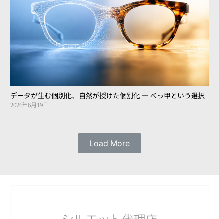
データが生む個別化、自然が授けた個別化 ― べっ甲という選択
2026年6月19日
Load More