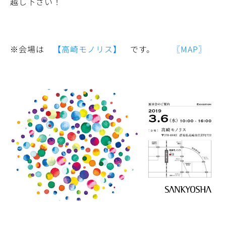
越し下さい！
※会場は
【高崎モノリス】
です。
〖MAP〗