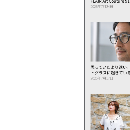
FLAIR Art Couture 9
2026年7月24日
思っていたより速い
トグラスに起きてい
2026年7月17日