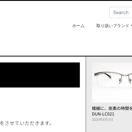
ホーム
取り扱いブランド
稜線に、炭素の時間
DUN-LC021
2026年8月3日
更をさせていただきます。