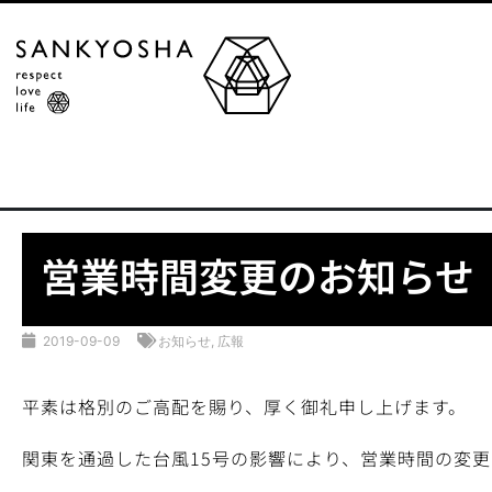
営業時間変更のお知らせ
2019-09-09
お知らせ
,
広報
平素は格別のご高配を賜り、厚く御礼申し上げます。
関東を通過した台風15号の影響により、営業時間の変