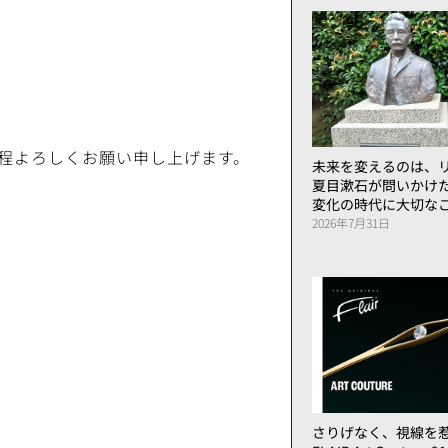
程よろしくお願い申し上げます。
未来を変えるのは、リ
夏目漱石が問いかけ
変化の時代に大切な
2026年7月31日
さりげなく、視線を