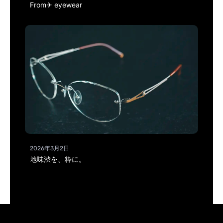
From✈ eyewear
2026年3月2日
地味渋を、粋に。