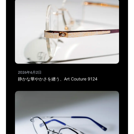
2026年6月2日
静かな華やかさを纏う、Art Couture 9124