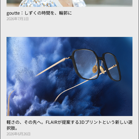
goutte：しずくの時間を、輪郭に
2026年7月1日
軽さの、その先へ。FLAIRが提案する3Dプリントという新しい選
択肢。
2026年6月26日