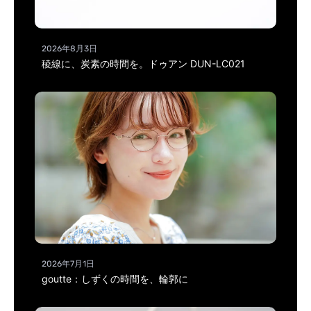
2026年8月3日
稜線に、炭素の時間を。ドゥアン DUN-LC021
2026年7月1日
goutte：しずくの時間を、輪郭に