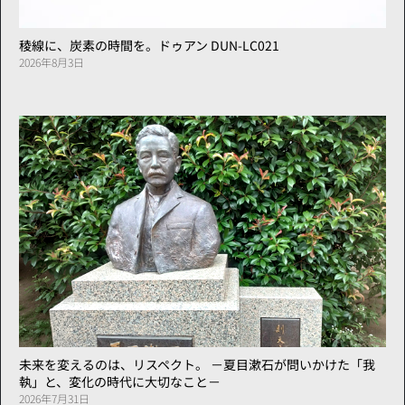
稜線に、炭素の時間を。ドゥアン DUN-LC021
2026年8月3日
未来を変えるのは、リスペクト。 －夏目漱石が問いかけた「我
執」と、変化の時代に大切なこと－
2026年7月31日