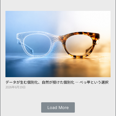
データが生む個別化、自然が授けた個別化 ― べっ甲という選択
2026年6月19日
Load More