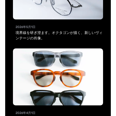
2026年5月1日
境界線を研ぎ澄ます。オクタゴンが描く、新しいヴィ
ンテージの肖像。
2026年4月1日