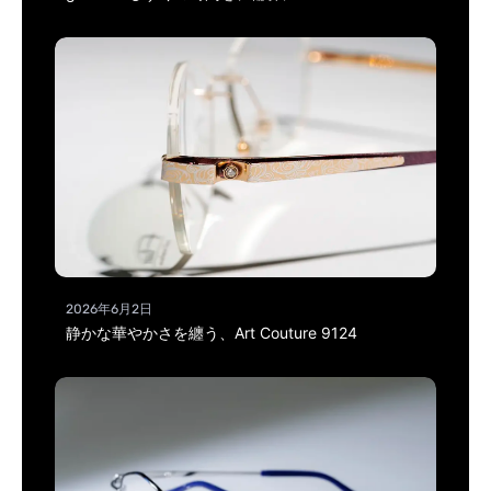
2026年6月2日
静かな華やかさを纏う、Art Couture 9124