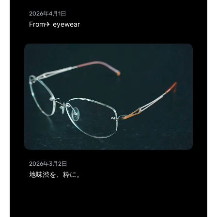
2026年4月1日
From✈ eyewear
2026年3月2日
地味渋を、粋に。