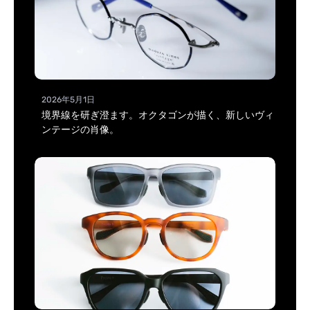
2026年5月1日
境界線を研ぎ澄ます。オクタゴンが描く、新しいヴィ
ンテージの肖像。