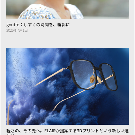
goutte：しずくの時間を、輪郭に
2026年7月1日
軽さの、その先へ。FLAIRが提案する3Dプリントという新しい選