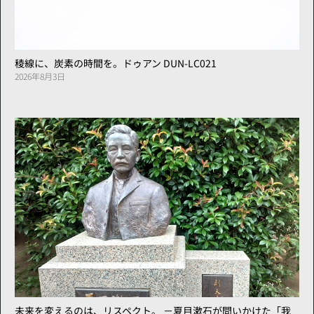
稜線に、炭素の時間を。ドゥアン DUN-LC021
2026年8月3日
未来を変えるのは、リスペクト。 －夏目漱石が問いかけた「我