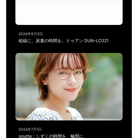
2026年8月3日
稜線に、炭素の時間を。ドゥアン DUN-LC021
2026年7月1日
goutte：しずくの時間を、輪郭に