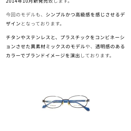
2014
年
10
月新発売
致します。
今回のモデルも、
シンプルかつ高級感を感じさせるデ
ザイン
となっております。
チタンやステンレスと、プラスチックをコンビネーシ
ョンさせた異素材ミックスのモデル
や、
透明感のある
カラーでブランドイメージを演出
しております。