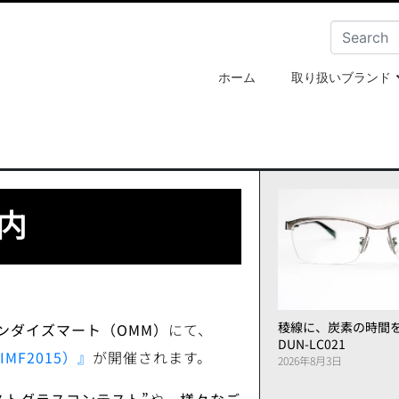
ホーム
取り扱いブランド
案内
稜線に、炭素の時間
ンダイズマート（
OMM
）
にて、
DUN-LC021
IMF2015
）』
が開催されます。
2026年8月3日