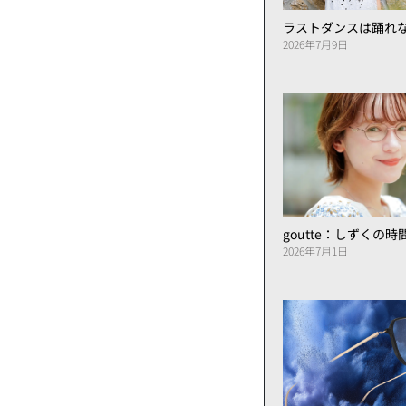
ラストダンスは踊れ
2026年7月9日
goutte：しずくの
2026年7月1日