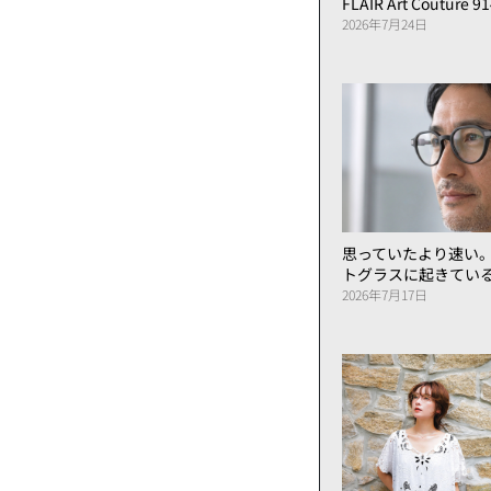
FLAIR Art Couture 9
2026年7月24日
思っていたより速い
トグラスに起きてい
2026年7月17日