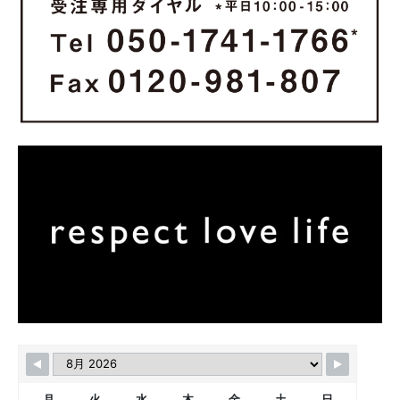
月
火
水
木
金
土
日