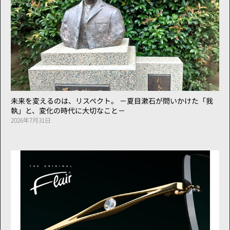
未来を変えるのは、リスペクト。 －夏目漱石が問いかけた「我
執」と、変化の時代に大切なこと－
2026年7月31日