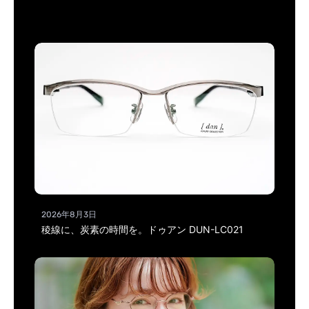
2026年8月3日
稜線に、炭素の時間を。ドゥアン DUN-LC021