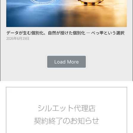
データが生む個別化、自然が授けた個別化 ― べっ甲という選択
2026年6月19日
Load More