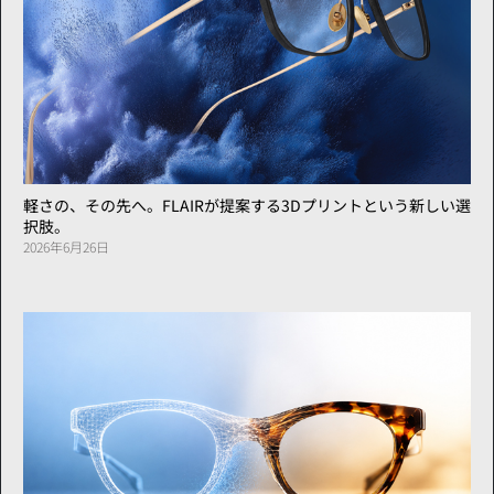
軽さの、その先へ。FLAIRが提案する3Dプリントという新しい選
択肢。
2026年6月26日