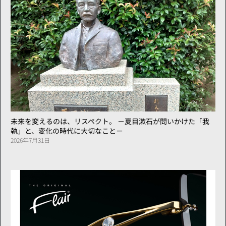
未来を変えるのは、リスペクト。 －夏目漱石が問いかけた「我
執」と、変化の時代に大切なこと－
2026年7月31日