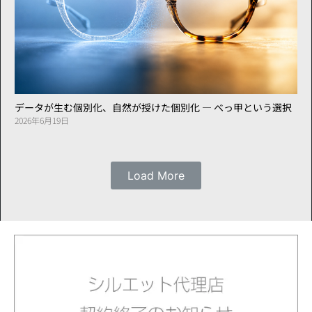
データが生む個別化、自然が授けた個別化 ― べっ甲という選択
2026年6月19日
Load More