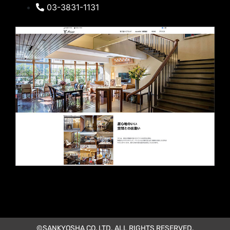
03-3831-1131
©SANKYOSHA CO, LTD. ALL RIGHTS RESERVED.