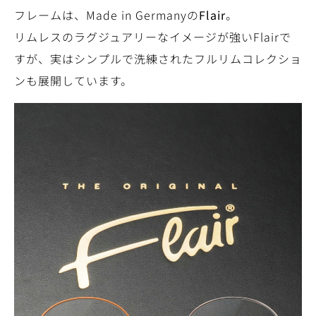
フレームは、Made in Germanyの
Flair
。
リムレスのラグジュアリーなイメージが強いFlairで
すが、実はシンプルで洗練されたフルリムコレクショ
ンも展開しています。