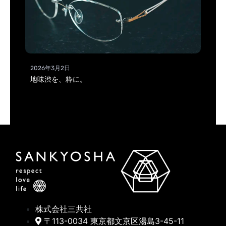
2026年3月2日
地味渋を、粋に。
株式会社三共社
〒113-0034 東京都文京区湯島3-45-11