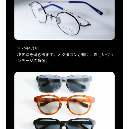
2026年5月1日
境界線を研ぎ澄ます。オクタゴンが描く、新しいヴィ
ンテージの肖像。