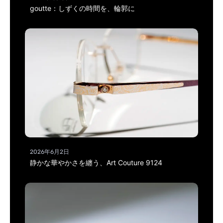
goutte：しずくの時間を、輪郭に
2026年6月2日
静かな華やかさを纏う、Art Couture 9124