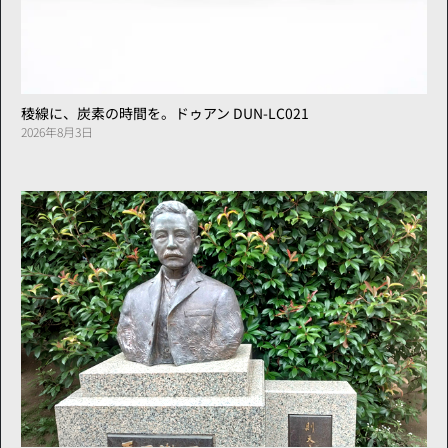
稜線に、炭素の時間を。ドゥアン DUN-LC021
2026年8月3日