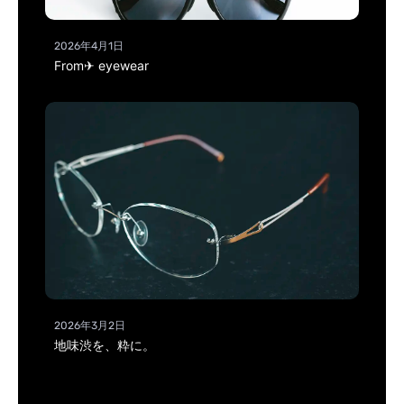
2026年4月1日
From✈ eyewear
2026年3月2日
地味渋を、粋に。