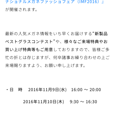
ナショナルメガネファッショフェア（
IMF2016
）』
が開催されます。
最新の人気メガネ情報をいち早くお届けする
“新製品
ベストグラスコンテスト”
や、
様々なご来場特典やお
買い上げ特典等もご用意
しておりますので、皆様ご多
忙の折とは存じますが、何卒諸事お繰り合わせの上ご
来場賜りますよう、お願い申し上げます。
・日 時
2016
年11
月9
日(
水)
16:00
～ 20:00
2016
年11
月10
日(
木)
9:30
～ 16:30