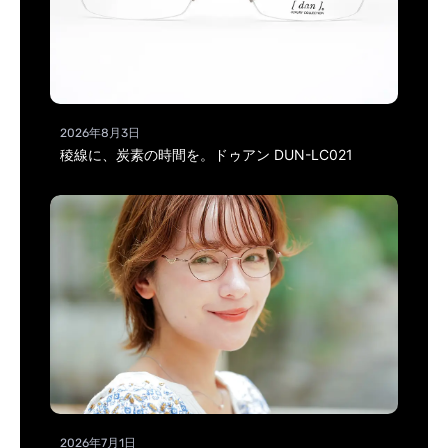
2026年8月3日
稜線に、炭素の時間を。ドゥアン DUN-LC021
2026年7月1日