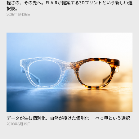
軽さの、その先へ。FLAIRが提案する3Dプリントという新しい選
択肢。
2026年6月26日
データが生む個別化、自然が授けた個別化 ― べっ甲という選択
2026年6月19日