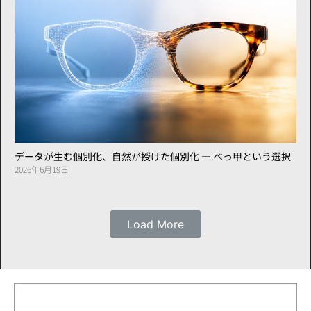
データが生む個別化、自然が授けた個別化 ― べっ甲という選択
2026年6月19日
Load More