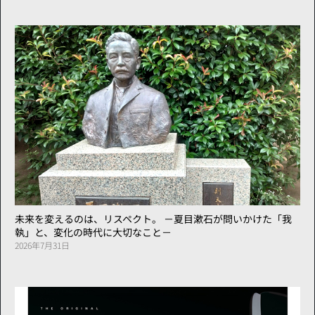
未来を変えるのは、リスペクト。 －夏目漱石が問いかけた「我
執」と、変化の時代に大切なこと－
2026年7月31日