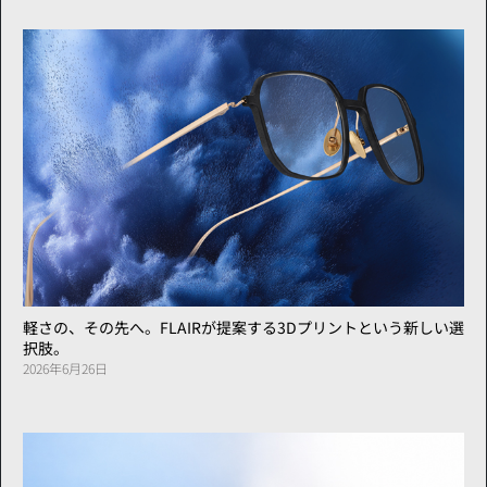
軽さの、その先へ。FLAIRが提案する3Dプリントという新しい選
択肢。
2026年6月26日