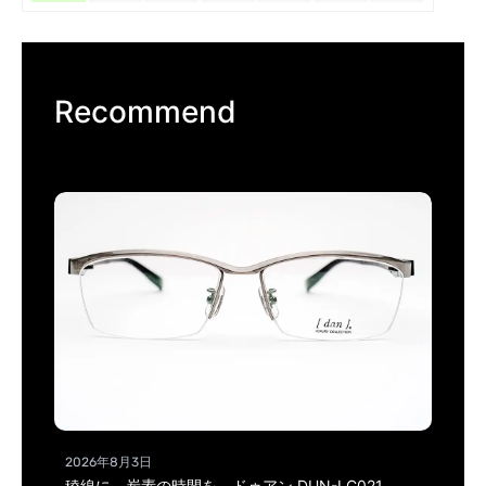
Recommend
2026年8月3日
稜線に、炭素の時間を。ドゥアン DUN-LC021