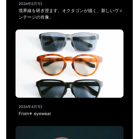
2026年5月1日
境界線を研ぎ澄ます。オクタゴンが描く、新しいヴィ
ンテージの肖像。
2026年4月1日
From✈ eyewear