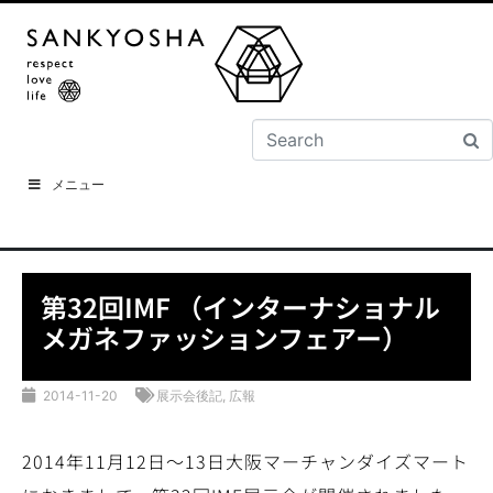
メニュー
第32回IMF （インターナショナル
メガネファッションフェアー）
2014-11-20
展示会後記
,
広報
2014年11月12日～13日大阪マーチャンダイズマート