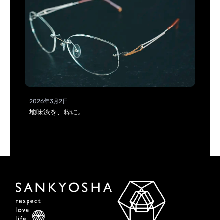
2026年3月2日
地味渋を、粋に。