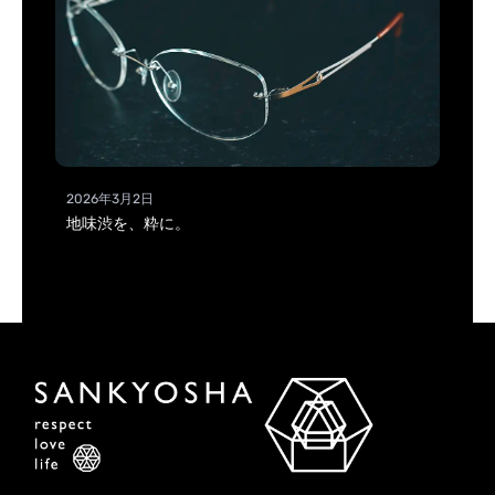
2026年3月2日
地味渋を、粋に。