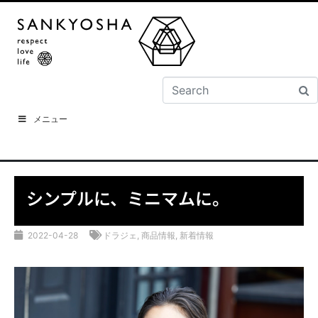
メニュー
シンプルに、ミニマムに。
2022-04-28
ドラジェ
,
商品情報
,
新着情報