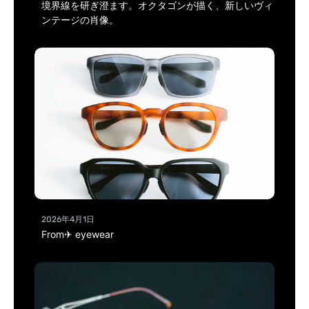
境界線を研ぎ澄ます。オクタゴンが描く、新しいヴィ
ンテージの肖像。
2026年4月1日
From✈ eyewear