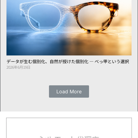
データが生む個別化、自然が授けた個別化 ― べっ甲という選択
2026年6月19日
Load More