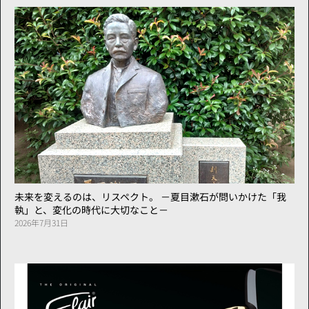
未来を変えるのは、リスペクト。 －夏目漱石が問いかけた「我
執」と、変化の時代に大切なこと－
2026年7月31日