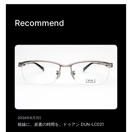
Recommend
2026年8月3日
稜線に、炭素の時間を。ドゥアン DUN-LC021