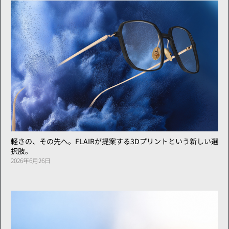
軽さの、その先へ。FLAIRが提案する3Dプリントという新しい選
択肢。
2026年6月26日