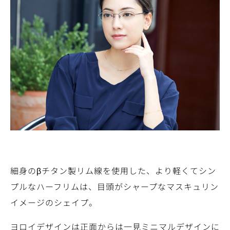
細身のβチタン製リム線を使用した、より軽くてシン
プルなハーフリムは、目頭がシャープなマスキュリン
イメージのシェイプ。
ヨロイデザインは正面からは一見ミニマルデザインに