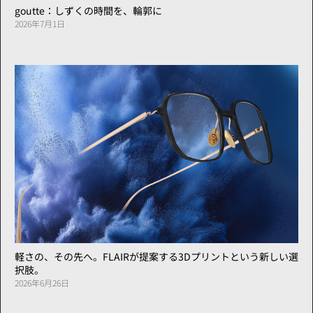
goutte：しずくの時間を、輪郭に
2026年7月1日
軽さの、その先へ。FLAIRが提案する3Dプリントという新しい選
択肢。
2026年6月26日