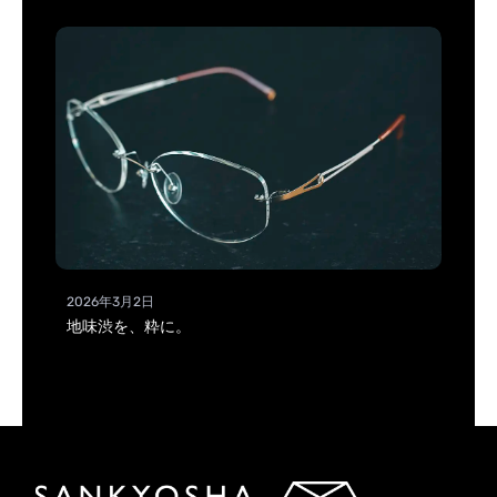
2026年3月2日
地味渋を、粋に。