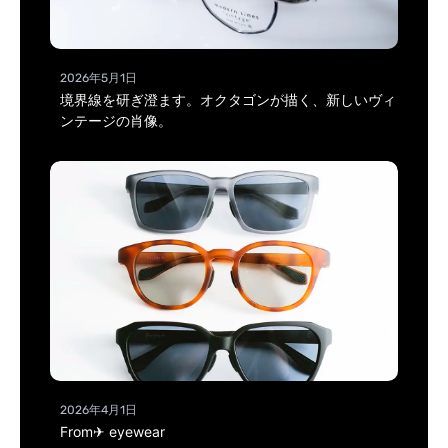
2026年5月1日
境界線を研ぎ澄ます。オクタゴンが描く、新しいヴィ
ンテージの肖像。
2026年4月1日
From✈ eyewear