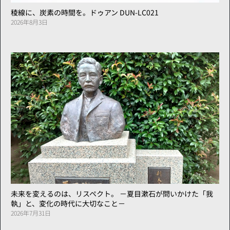
稜線に、炭素の時間を。ドゥアン DUN-LC021
2026年8月3日
未来を変えるのは、リスペクト。 －夏目漱石が問いかけた「我
執」と、変化の時代に大切なこと－
2026年7月31日