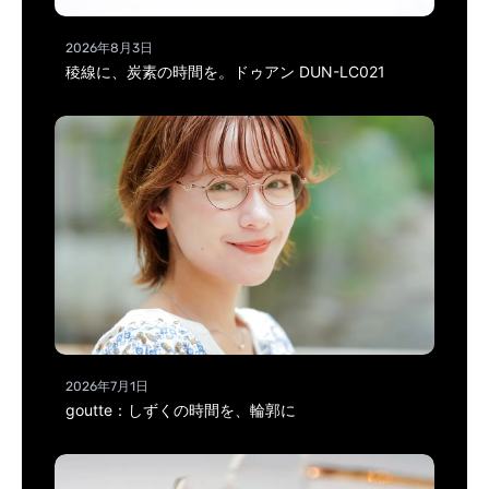
2026年8月3日
稜線に、炭素の時間を。ドゥアン DUN-LC021
2026年7月1日
goutte：しずくの時間を、輪郭に