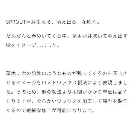
SPROUT＝芽生える、萌え出る、花咲く。
だんだんと春めいてくる中、草木が芽吹いて萌え出す
頃をイメージしました。
草木に命の胎動のようなものが甦ってくるのを感じさ
せるイメージをロストワックス製法により表現しまし
た。そのため、他の製法より手間がかかり単価は高く
なりますが、柔らかいワックスを加工して原型を製作
するので繊細な加工が可能になります。