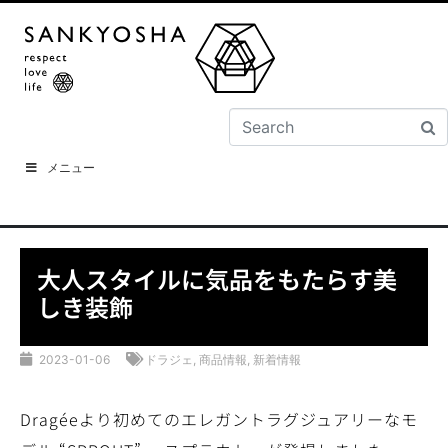
メニュー
大人スタイルに気品をもたらす美
しき装飾
2023-01-06
ドラジェ
,
商品情報
,
新着情報
Dragéeより初めてのエレガントラグジュアリーなモ