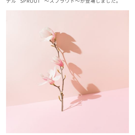
デル “SPROUT” ～スプラウト～が登場しました。