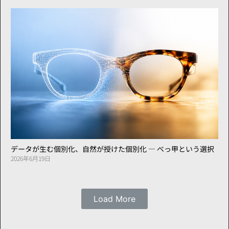
データが生む個別化、自然が授けた個別化 ― べっ甲という選択
2026年6月19日
Load More