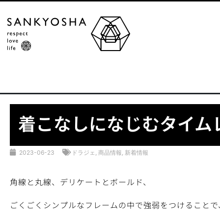
着こなしになじむタイム
2023-06-23
ドラジェ
,
商品情報
,
新着情報
角線と丸線、デリケートとボールド、
ごくごくシンプルなフレームの中で強弱をつけることで