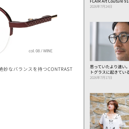
FLAIR Art Couture 9
2026年7月24日
思っていたより速い
なバランスを持つCONTRAST
トグラスに起きてい
2026年7月17日