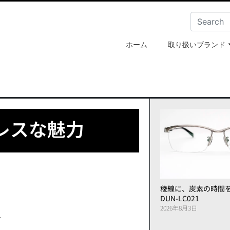
ホーム
取り扱いブランド
レスな魅力
稜線に、炭素の時間
DUN-LC021
2026年8月3日
、