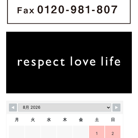
月
火
水
木
金
土
日
1
2