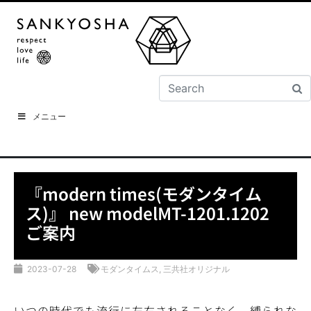
メニュー
『modern times(モダンタイム
ス)』 new modelMT-1201.1202
ご案内
2023-07-28
モダンタイムス
,
三共社オリジナル
いつの時代でも流行に左右されることなく、縛られな