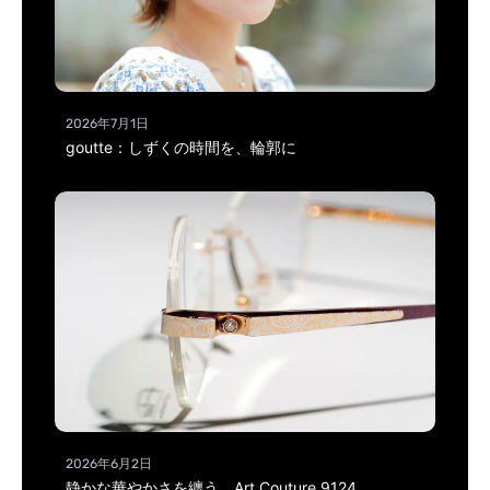
2026年7月1日
goutte：しずくの時間を、輪郭に
2026年6月2日
静かな華やかさを纏う、Art Couture 9124