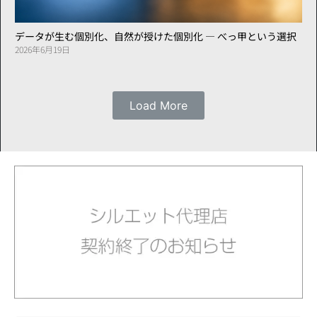
データが生む個別化、自然が授けた個別化 ― べっ甲という選択
2026年6月19日
Load More