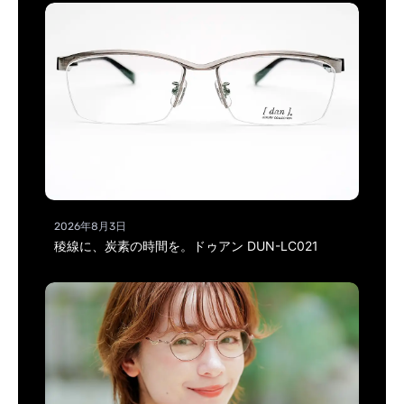
2026年8月3日
稜線に、炭素の時間を。ドゥアン DUN-LC021