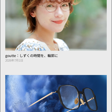
goutte：しずくの時間を、輪郭に
2026年7月1日