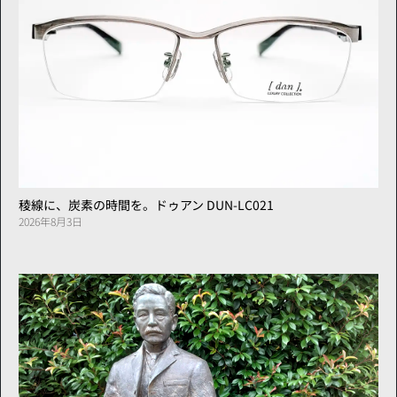
稜線に、炭素の時間を。ドゥアン DUN-LC021
2026年8月3日