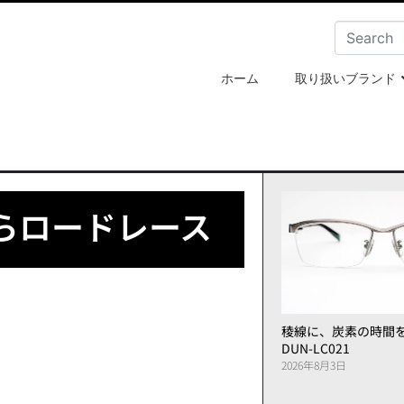
ホーム
取り扱いブランド
らロードレース
稜線に、炭素の時間
DUN-LC021
2026年8月3日