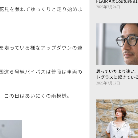
FLAIR Art Couture 9
2026年7月24日
お花見を兼ねてゆっくりと走り始めま
を走っている様なアップダウンの連
国道６号線バイパスは普段は車両の
思っていたより速い
トグラスに起きてい
2026年7月17日
、この日はあいにくの雨模様。