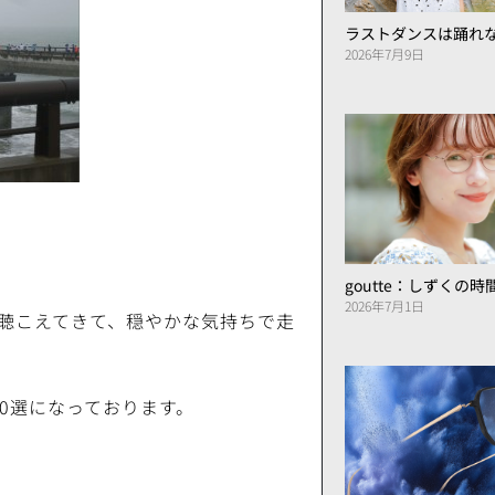
ラストダンスは踊れ
2026年7月9日
goutte：しずくの
2026年7月1日
聴こえてきて、穏やかな気持ちで走
0選になっております。