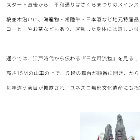
スタート直後から、平和通りはさくらまつりのメインス
桜並木沿いに、海産物・常陸牛・日本酒など地元特産品
コーヒーやお茶などもあり、運動した身体には嬉しい限
通りでは、江戸時代から伝わる『日立風流物』を見るこ
高さ15Ｍの山車の上で、５段の舞台が順番に開き、か
毎年違う演目が披露され、ユネスコ無形文化遺産にも指