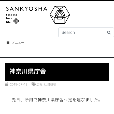
メニュー
神奈川県庁舎
2015-07-13
広報
,
社員投稿
先日、所用で神奈川県庁舎へ足を運びました。