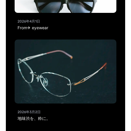
2026年4月1日
From✈ eyewear
2026年3月2日
地味渋を、粋に。