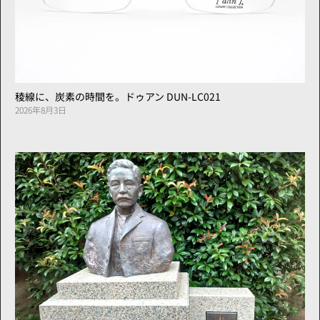
稜線に、炭素の時間を。ドゥアン DUN-LC021
2026年8月3日