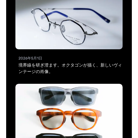
2026年5月1日
境界線を研ぎ澄ます。オクタゴンが描く、新しいヴィ
ンテージの肖像。