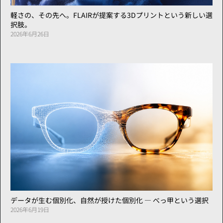
軽さの、その先へ。FLAIRが提案する3Dプリントという新しい選
択肢。
2026年6月26日
データが生む個別化、自然が授けた個別化 ― べっ甲という選択
2026年6月19日