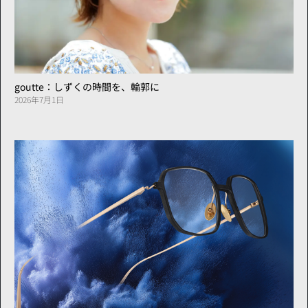
goutte：しずくの時間を、輪郭に
2026年7月1日