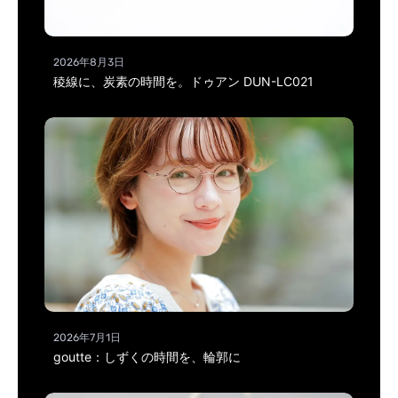
2026年8月3日
稜線に、炭素の時間を。ドゥアン DUN-LC021
2026年7月1日
goutte：しずくの時間を、輪郭に