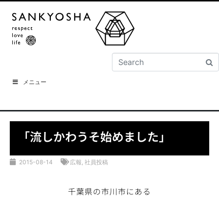
メニュー
「流しかわうそ始めました」
2015-08-14
広報
,
社員投稿
千葉県の市川市にある