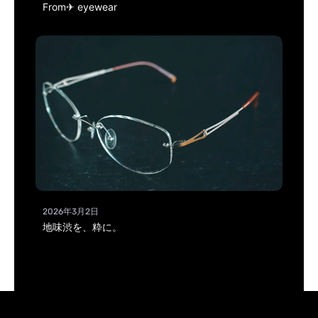
From✈ eyewear
2026年3月2日
地味渋を、粋に。