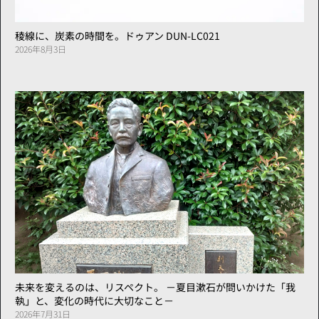
稜線に、炭素の時間を。ドゥアン DUN-LC021
2026年8月3日
未来を変えるのは、リスペクト。 －夏目漱石が問いかけた「我
執」と、変化の時代に大切なこと－
2026年7月31日