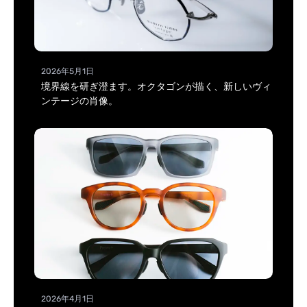
2026年5月1日
境界線を研ぎ澄ます。オクタゴンが描く、新しいヴィ
ンテージの肖像。
2026年4月1日