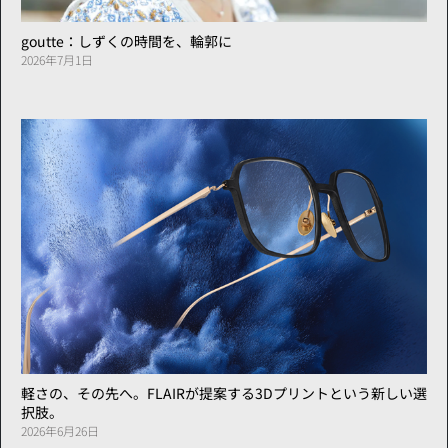
goutte：しずくの時間を、輪郭に
2026年7月1日
軽さの、その先へ。FLAIRが提案する3Dプリントという新しい選
択肢。
2026年6月26日