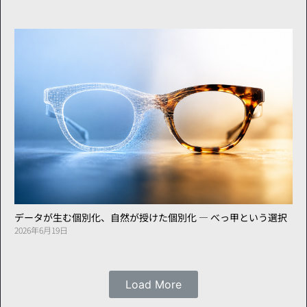
データが生む個別化、自然が授けた個別化 ― べっ甲という選択
2026年6月19日
Load More