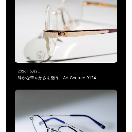
2026年6月2日
静かな華やかさを纏う、Art Couture 9124