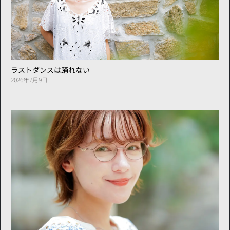
ラストダンスは踊れない
2026年7月9日