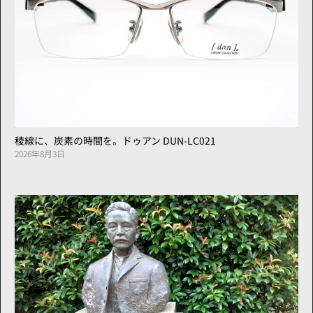
稜線に、炭素の時間を。ドゥアン DUN-LC021
2026年8月3日