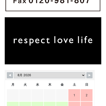
月
火
水
木
金
土
日
1
2