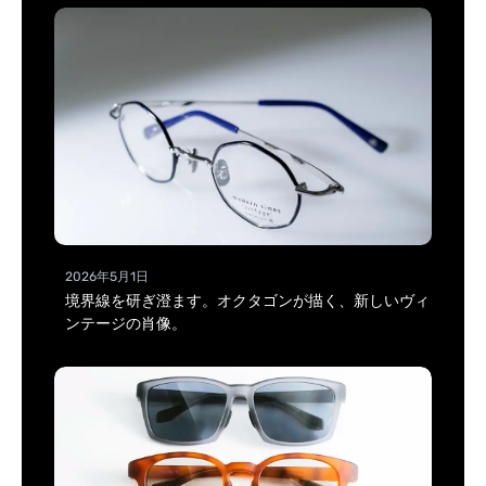
2026年5月1日
境界線を研ぎ澄ます。オクタゴンが描く、新しいヴィ
ンテージの肖像。