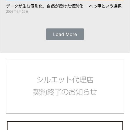
データが生む個別化、自然が授けた個別化 ― べっ甲という選択
2026年6月19日
Load More