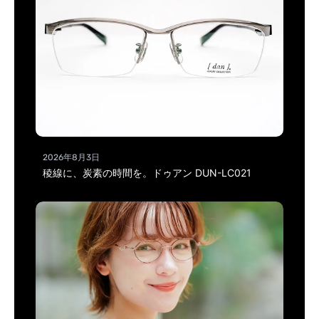
2026年8月3日
稜線に、炭素の時間を。ドゥアン DUN-LC021