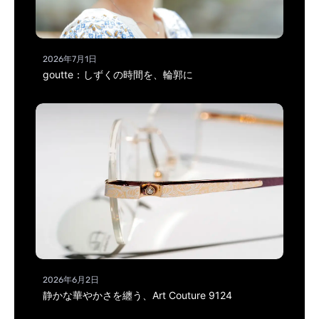
2026年7月1日
goutte：しずくの時間を、輪郭に
2026年6月2日
静かな華やかさを纏う、Art Couture 9124