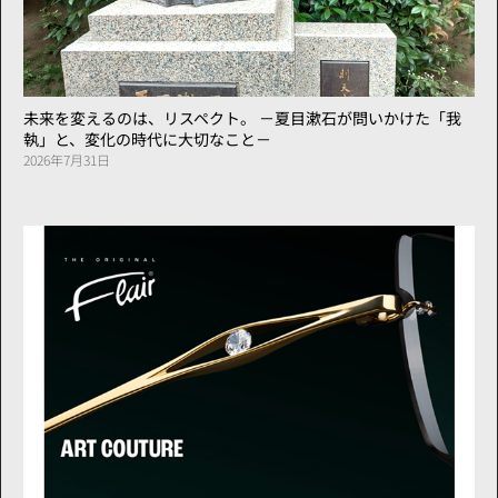
未来を変えるのは、リスペクト。 －夏目漱石が問いかけた「我
執」と、変化の時代に大切なこと－
2026年7月31日