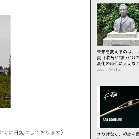
未来を変えるのは、リ
夏目漱石が問いかけ
変化の時代に大切な
2026年7月31日
すでに日焼けしております）
さりげなく、視線を