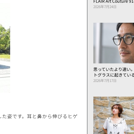
FLAIR Art Couture 9
2026年7月24日
思っていたより速い
トグラスに起きてい
2026年7月17日
した姿です。耳と鼻から伸びるヒゲ