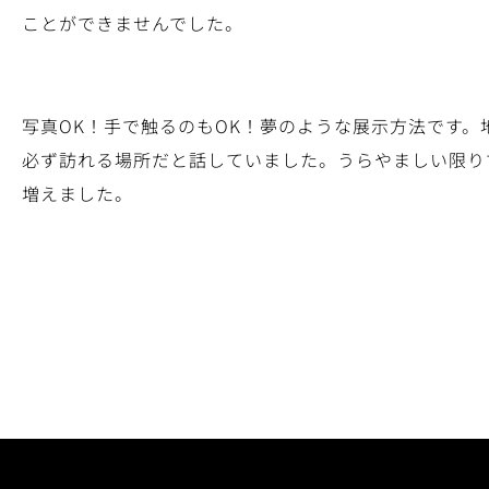
ことができませんでした。
写真OK！手で触るのもOK！夢のような展示方法です
必ず訪れる場所だと話していました。うらやましい限り
増えました。