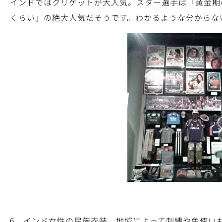
インドではクリケットが大人気。スター選手は「黄金期
くらい」の絶大人気だそうです。わかるような分からな
6 インド女性の民族衣装。地域によって刺繍や色使い