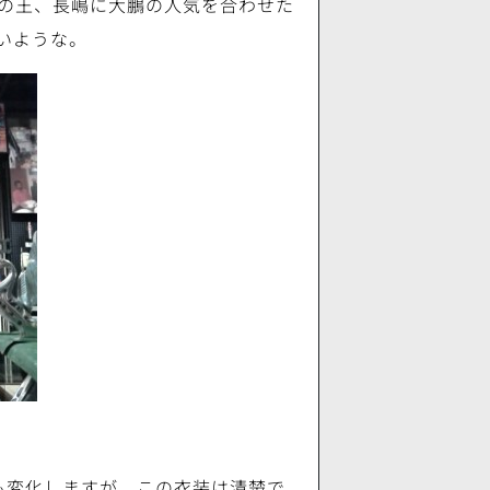
の王、長嶋に大鵬の人気を合わせた
いような。
も変化しますが、この衣装は清楚で