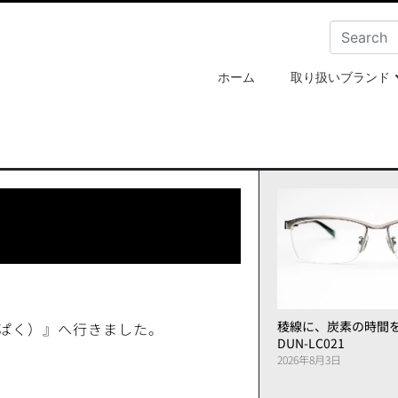
ホーム
取り扱いブランド
稜線に、炭素の時間
ぱく）』へ行きました。
DUN-LC021
2026年8月3日