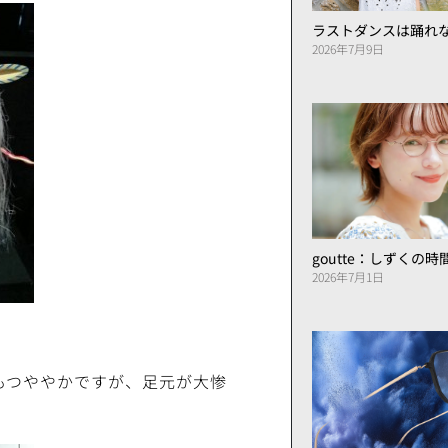
ラストダンスは踊れ
2026年7月9日
goutte：しずくの
2026年7月1日
もつややかですが、足元が大惨