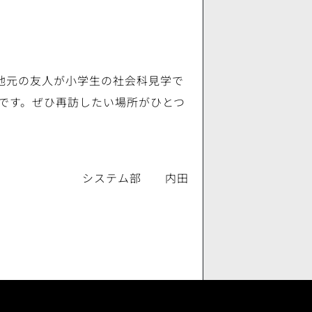
。地元の友人が小学生の社会科見学で
です。ぜひ再訪したい場所がひとつ
システム部 内田