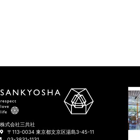
株式会社三共社
〒113-0034 東京都文京区湯島3-45-11
03-3831-1131