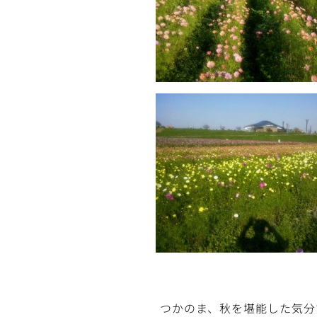
つかのま、秋を堪能した気分