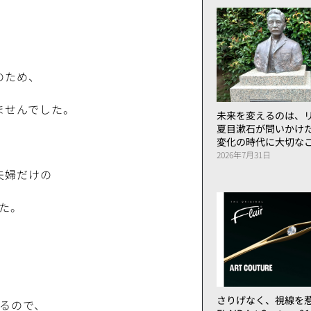
のため、
ませんでした。
未来を変えるのは、リ
夏目漱石が問いかけ
変化の時代に大切な
2026年7月31日
夫婦だけの
た。
さりげなく、視線を
るので、