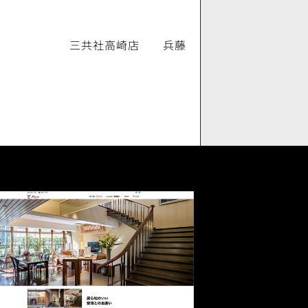
三共社高崎店 兵藤