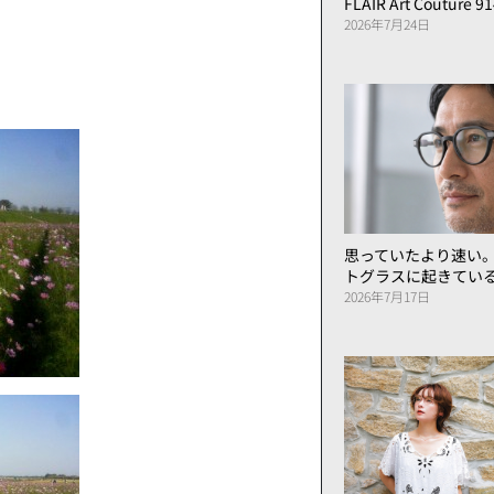
FLAIR Art Couture 9
2026年7月24日
思っていたより速い
トグラスに起きてい
2026年7月17日