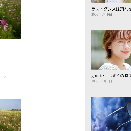
ラストダンスは踊れ
2026年7月9日
、
です。
goutte：しずくの
2026年7月1日