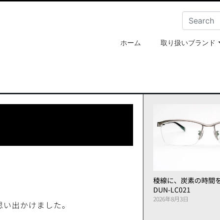
ホーム
取り扱いブランド
稜線に、炭素の時間
DUN-LC021
2026年8月3日
思い出かけました。