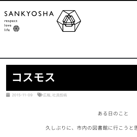
コスモス
2015-11-09
広報
,
社員投稿
ある日のこと
久しぶりに、市内の図書館に行こうと