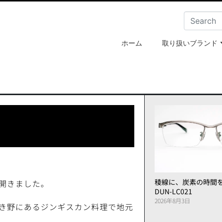
ホーム
取り扱いブランド
稜線に、炭素の時間
開きました。
DUN-LC021
2026年8月3日
き野にあるジンギスカン料理で地元