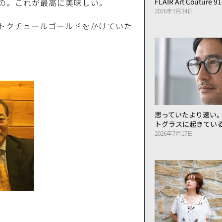
の。これが最高に美味しい。
FLAIR Art Couture 9
2026年7月24日
トクチュールゴールドをかけていた
思っていたより速い
トグラスに起きてい
2026年7月17日