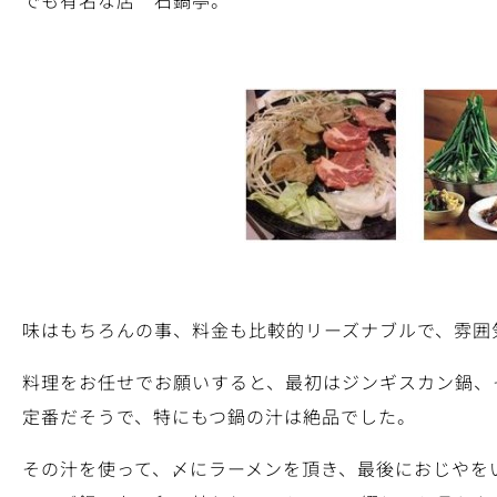
でも有名な店 石鍋亭。
味はもちろんの事、料金も比較的リーズナブルで、雰囲
料理をお任せでお願いすると、最初はジンギスカン鍋、
定番だそうで、特にもつ鍋の汁は絶品でした。
その汁を使って、〆にラーメンを頂き、最後におじやを