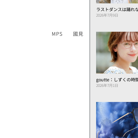
ラストダンスは踊れ
2026年7月9日
MPS 國見
goutte：しずくの
2026年7月1日