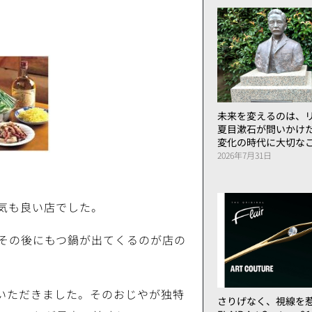
未来を変えるのは、リ
夏目漱石が問いかけ
変化の時代に大切な
2026年7月31日
気も良い店でした。
その後にもつ鍋が出てくるのが店の
いただきました。そのおじやが独特
さりげなく、視線を