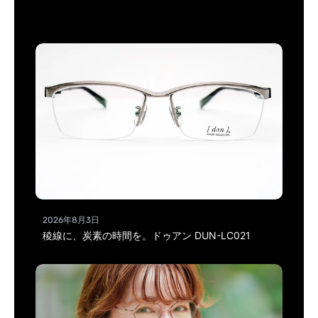
2026年8月3日
稜線に、炭素の時間を。ドゥアン DUN-LC021