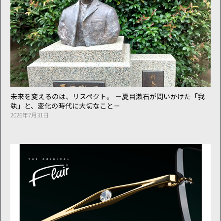
未来を変えるのは、リスペクト。 －夏目漱石が問いかけた「我
執」と、変化の時代に大切なこと－
2026年7月31日