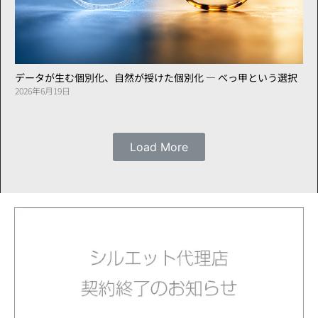
データが生む個別化、自然が授けた個別化 ― べっ甲という選択
2026年6月19日
Load More