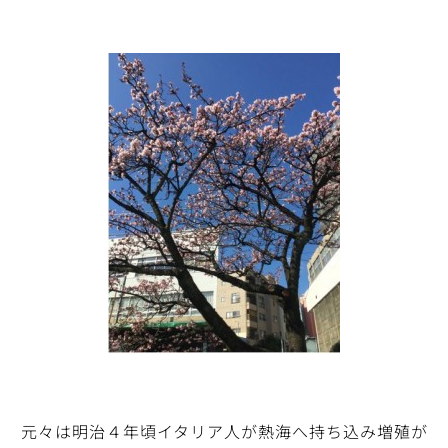
元々は明治４年頃イタリア人が熱海へ持ち込み増殖が