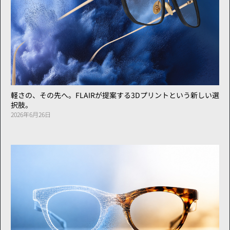
軽さの、その先へ。FLAIRが提案する3Dプリントという新しい選
択肢。
2026年6月26日