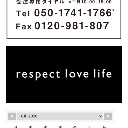
月
火
水
木
金
土
日