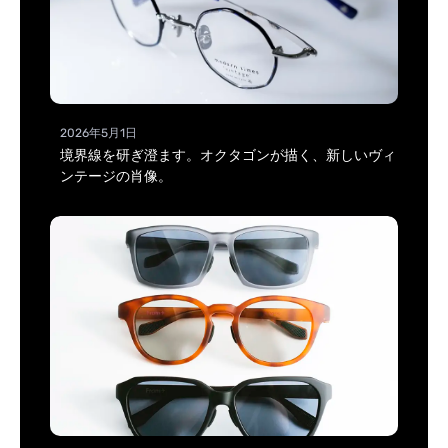
2026年5月1日
境界線を研ぎ澄ます。オクタゴンが描く、新しいヴィ
ンテージの肖像。