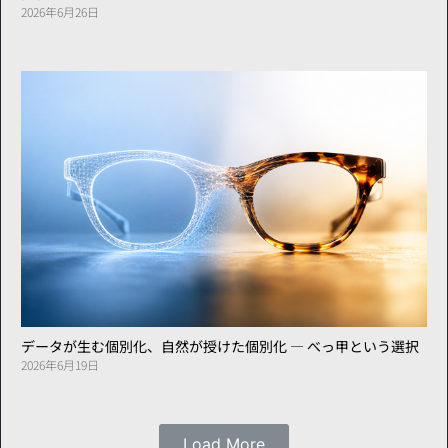
2026年6月26日
データが生む個別化、自然が授けた個別化 ― べっ甲という選択
2026年6月19日
Load More