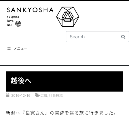
メニュー
越後へ
2016-12-16
広報
,
社員投稿
新潟へ『良寛さん』の書跡を巡る旅に行きました。