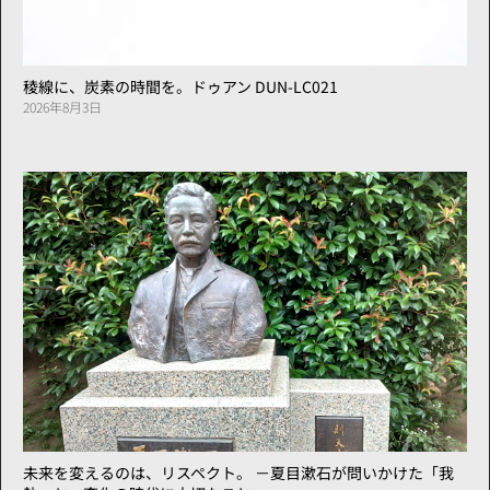
稜線に、炭素の時間を。ドゥアン DUN-LC021
2026年8月3日
未来を変えるのは、リスペクト。 －夏目漱石が問いかけた「我