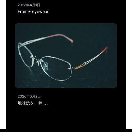
2026年4月1日
From✈ eyewear
2026年3月2日
地味渋を、粋に。