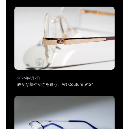
2026年6月2日
静かな華やかさを纏う、Art Couture 9124