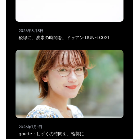
2026年8月3日
稜線に、炭素の時間を。ドゥアン DUN-LC021
2026年7月1日
goutte：しずくの時間を、輪郭に