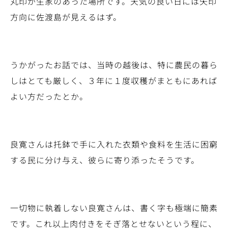
丸印が生家のあった場所です。天気の良い日には矢印
方向に佐渡島が見えるはず。
うかがったお話では、当時の越後は、特に農民の暮ら
しはとても厳しく、３年に１度収穫がまともにあれば
よい方だったとか。
良寛さんは托鉢で手に入れた衣類や食料を生活に困窮
する民に分け与え、彼らに寄り添ったそうです。
一切物に執着しない良寛さんは、書く字も極端に簡素
です。これ以上肉付きをそぎ落とせないという程に、