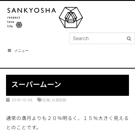
メニュー
スーパームーン
2016-12-06
広報
,
社員投稿
通常の満月よりも２０％明るく、１５％大きく見える
とのことです。