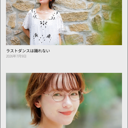
ラストダンスは踊れない
2026年7月9日