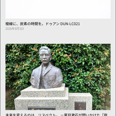
稜線に、炭素の時間を。ドゥアン DUN-LC021
2026年8月3日
未来を変えるのは、リスペクト。 －夏目漱石が問いかけた「我