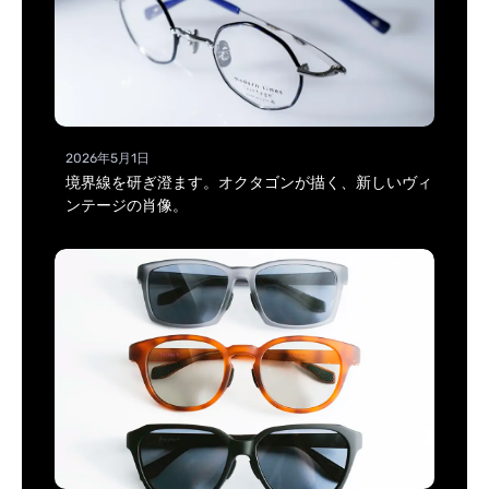
2026年5月1日
境界線を研ぎ澄ます。オクタゴンが描く、新しいヴィ
ンテージの肖像。