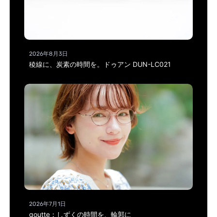
2026年8月3日
稜線に、炭素の時間を。ドゥアン DUN-LC021
2026年7月1日
goutte：しずくの時間を、輪郭に