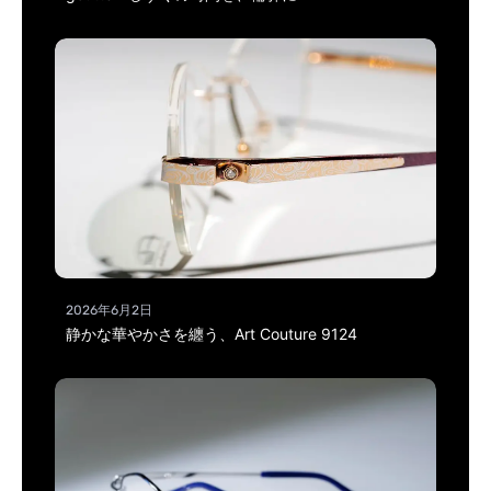
2026年6月2日
静かな華やかさを纏う、Art Couture 9124