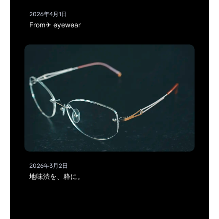
2026年4月1日
From✈ eyewear
2026年3月2日
地味渋を、粋に。