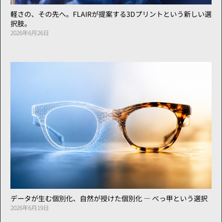
軽さの、その先へ。FLAIRが提案する3Dプリントという新しい選
択肢。
2026年6月26日
データが生む個別化、自然が授けた個別化 ― べっ甲という選択
2026年6月19日