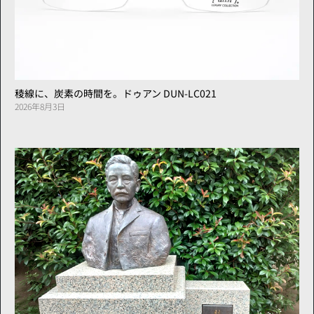
稜線に、炭素の時間を。ドゥアン DUN-LC021
2026年8月3日