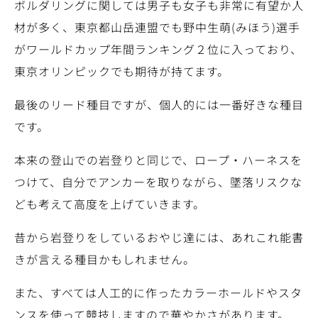
ボルダリングに関しては男子も女子も非常に有望か人
材が多く、東京都山岳連盟でも野中生萌(みほう)選手
がワールドカップ年間ランキング２位に入っており、
東京オリンピックでも期待が持てます。
最後のリード種目ですが、個人的には一番好きな種目
です。
本来の登山での岩登りと同じで、ロープ・ハーネスを
つけて、自分でアンカーを取りながら、墜落リスクな
ども考えて高度を上げていきます。
昔から岩登りをしているおやじ達には、あれこれ能書
きが言える種目かもしれません。
また、すべては人工的に作ったカラーホールドやスタ
ンスを使って競技しますので華やかさがあります。