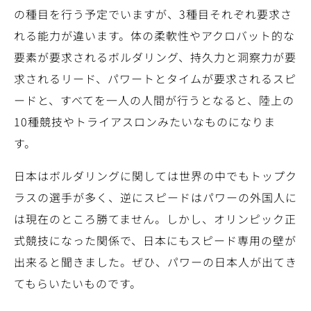
の種目を行う予定でいますが、3種目それぞれ要求さ
れる能力が違います。体の柔軟性やアクロバット的な
要素が要求されるボルダリング、持久力と洞察力が要
求されるリード、パワートとタイムが要求されるスピ
ードと、すべてを一人の人間が行うとなると、陸上の
10種競技やトライアスロンみたいなものになりま
す。
日本はボルダリングに関しては世界の中でもトップク
ラスの選手が多く、逆にスピードはパワーの外国人に
は現在のところ勝てません。しかし、オリンピック正
式競技になった関係で、日本にもスピード専用の壁が
出来ると聞きました。ぜひ、パワーの日本人が出てき
てもらいたいものです。