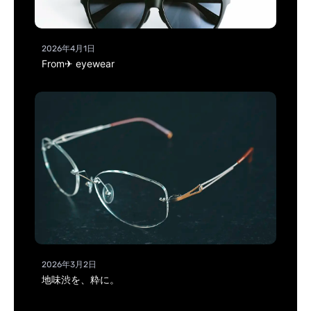
2026年4月1日
From✈ eyewear
2026年3月2日
地味渋を、粋に。