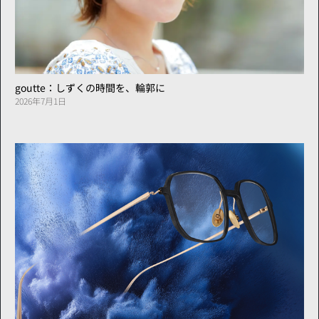
goutte：しずくの時間を、輪郭に
2026年7月1日