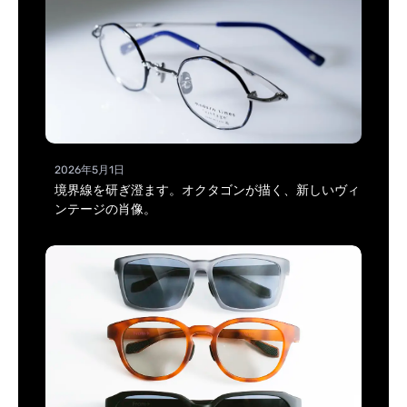
2026年5月1日
境界線を研ぎ澄ます。オクタゴンが描く、新しいヴィ
ンテージの肖像。