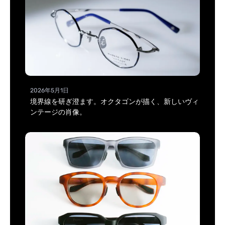
2026年5月1日
境界線を研ぎ澄ます。オクタゴンが描く、新しいヴィ
ンテージの肖像。