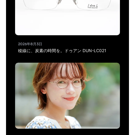
2026年8月3日
稜線に、炭素の時間を。ドゥアン DUN-LC021