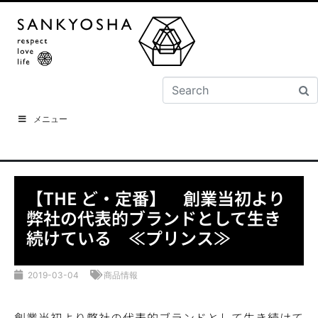
メニュー
【THE ど・定番】 創業当初より
弊社の代表的ブランドとして生き
続けている ≪プリンス≫
2019-03-04
商品情報
創業当初より弊社の代表的ブランドとして生き続けて