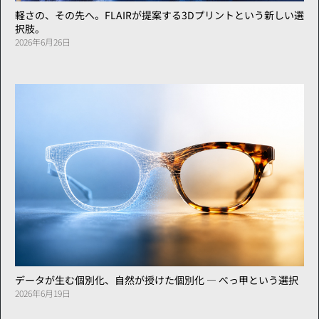
軽さの、その先へ。FLAIRが提案する3Dプリントという新しい選
択肢。
2026年6月26日
データが生む個別化、自然が授けた個別化 ― べっ甲という選択
2026年6月19日