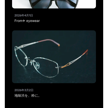
2026年4月1日
From✈ eyewear
2026年3月2日
地味渋を、粋に。