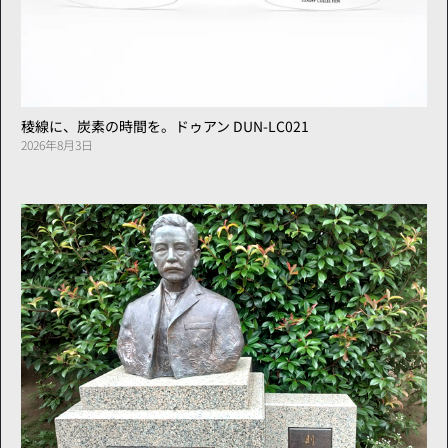
稜線に、炭素の時間を。ドゥアン DUN-LC021
2026年8月3日