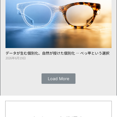
データが生む個別化、自然が授けた個別化 ― べっ甲という選択
2026年6月19日
Load More