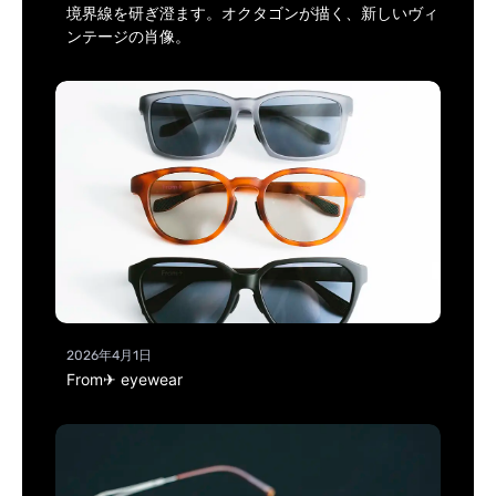
境界線を研ぎ澄ます。オクタゴンが描く、新しいヴィ
ンテージの肖像。
2026年4月1日
From✈ eyewear