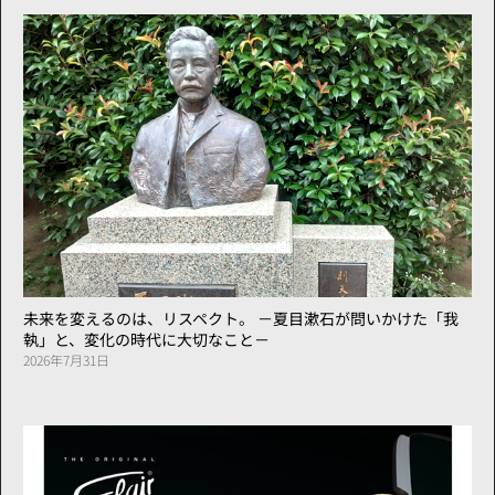
未来を変えるのは、リスペクト。 －夏目漱石が問いかけた「我
執」と、変化の時代に大切なこと－
2026年7月31日