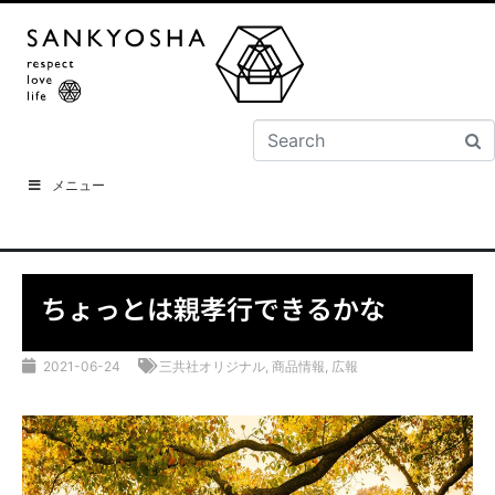
メニュー
ちょっとは親孝行できるかな
2021-06-24
三共社オリジナル
,
商品情報
,
広報