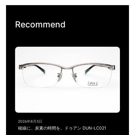
Recommend
2026年8月3日
稜線に、炭素の時間を。ドゥアン DUN-LC021