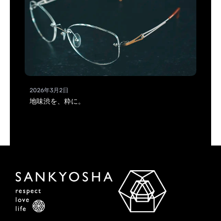
2026年3月2日
地味渋を、粋に。